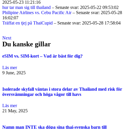
2025-05-23 11:21:16
hur tar man sig till thailand
– Senaste svar: 2025-05-22 09:53:02
Philipine Airlines vs. Cebu Pacific Air
– Senaste svar: 2025-05-28
16:02:07
Träffat en tjej på ThaiCupid
– Senaste svar: 2025-05-28 17:58:04
Next
Du kanske gillar
eSIM vs. SIM-kort – Vad är bäst för dig?
Läs mer
9 June, 2025
Isolerade skyfall väntas i stora delar av Thailand med risk för
översvämningar och höga vågor till havs
Läs mer
21 May, 2025
Namn man INTE ska döpa sina thai-svenska barn till