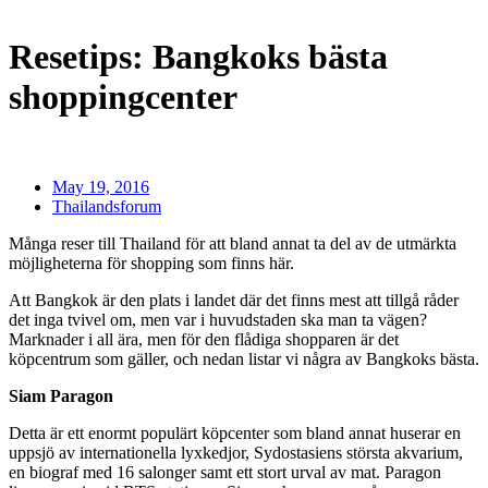
Resetips: Bangkoks bästa
shoppingcenter
May 19, 2016
Thailandsforum
Många reser till Thailand för att bland annat ta del av de utmärkta
möjligheterna för shopping som finns här.
Att Bangkok är den plats i landet där det finns mest att tillgå råder
det inga tvivel om, men var i huvudstaden ska man ta vägen?
Marknader i all ära, men för den flådiga shopparen är det
köpcentrum som gäller, och nedan listar vi några av Bangkoks bästa.
Siam Paragon
Detta är ett enormt populärt köpcenter som bland annat huserar en
uppsjö av internationella lyxkedjor, Sydostasiens största akvarium,
en biograf med 16 salonger samt ett stort urval av mat. Paragon