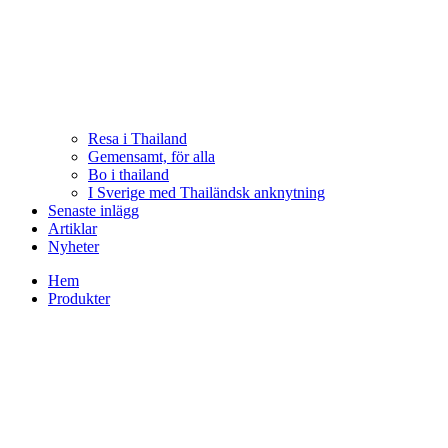
Resa i Thailand
Gemensamt, för alla
Bo i thailand
I Sverige med Thailändsk anknytning
Senaste inlägg
Artiklar
Nyheter
Hem
Produkter