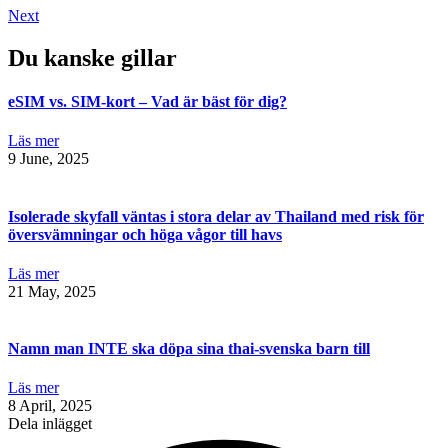
Next
Du kanske gillar
eSIM vs. SIM-kort – Vad är bäst för dig?
Läs mer
9 June, 2025
Isolerade skyfall väntas i stora delar av Thailand med risk för
översvämningar och höga vågor till havs
Läs mer
21 May, 2025
Namn man INTE ska döpa sina thai-svenska barn till
Läs mer
8 April, 2025
Dela inlägget