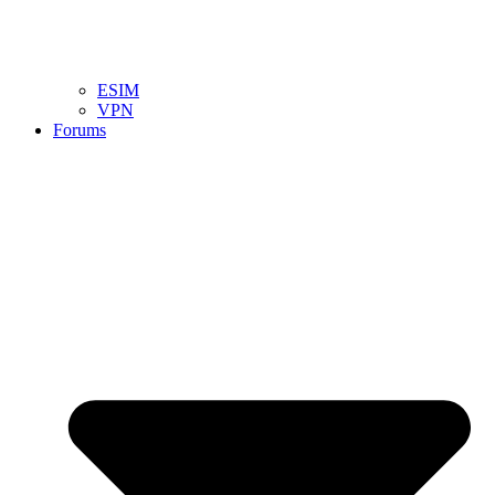
ESIM
VPN
Forums