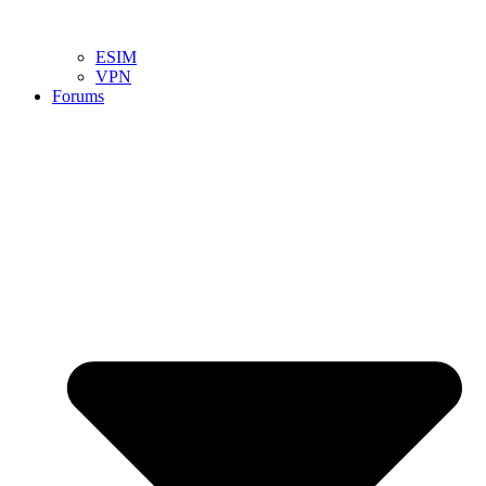
ESIM
VPN
Forums