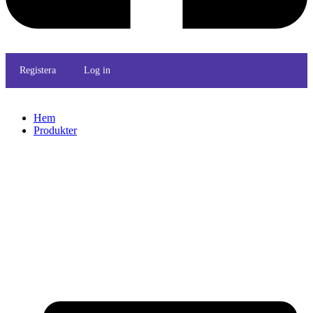
Registera
Log in
Hem
Produkter