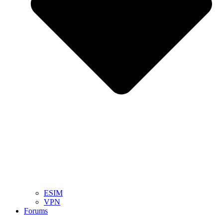
ESIM
VPN
Forums