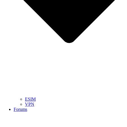
ESIM
VPN
Forums