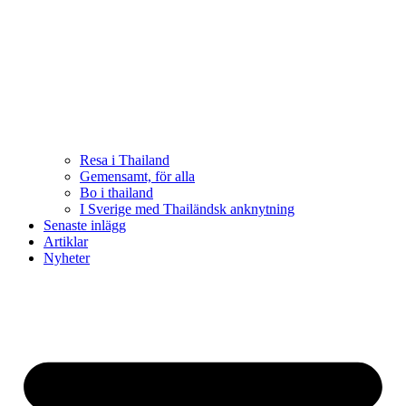
Resa i Thailand
Gemensamt, för alla
Bo i thailand
I Sverige med Thailändsk anknytning
Senaste inlägg
Artiklar
Nyheter