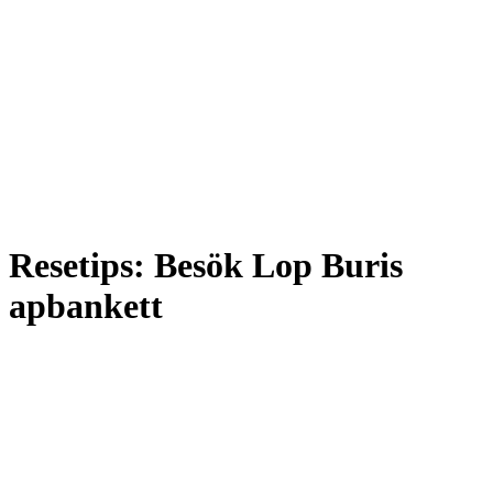
Resetips: Besök Lop Buris
apbankett