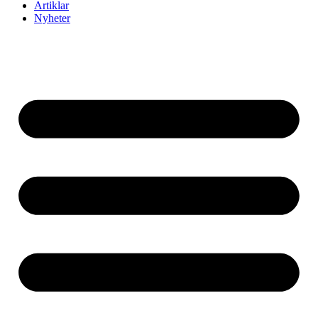
Artiklar
Nyheter