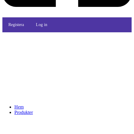
Registera
Log in
Hem
Produkter