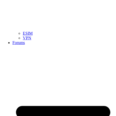
ESIM
VPN
Forums