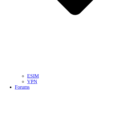
ESIM
VPN
Forums