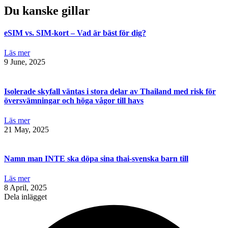
Du kanske gillar
eSIM vs. SIM-kort – Vad är bäst för dig?
Läs mer
9 June, 2025
Isolerade skyfall väntas i stora delar av Thailand med risk för
översvämningar och höga vågor till havs
Läs mer
21 May, 2025
Namn man INTE ska döpa sina thai-svenska barn till
Läs mer
8 April, 2025
Dela inlägget