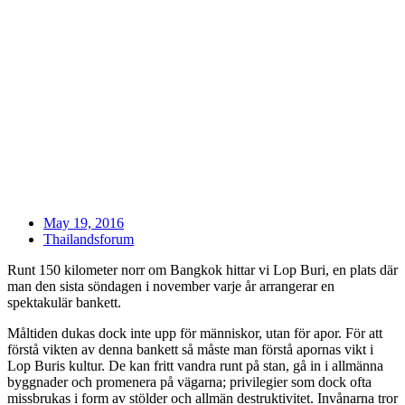
May 19, 2016
Thailandsforum
Runt 150 kilometer norr om Bangkok hittar vi Lop Buri, en plats där
man den sista söndagen i november varje år arrangerar en
spektakulär bankett.
Måltiden dukas dock inte upp för människor, utan för apor. För att
förstå vikten av denna bankett så måste man förstå apornas vikt i
Lop Buris kultur. De kan fritt vandra runt på stan, gå in i allmänna
byggnader och promenera på vägarna; privilegier som dock ofta
missbrukas i form av stölder och allmän destruktivitet. Invånarna tror