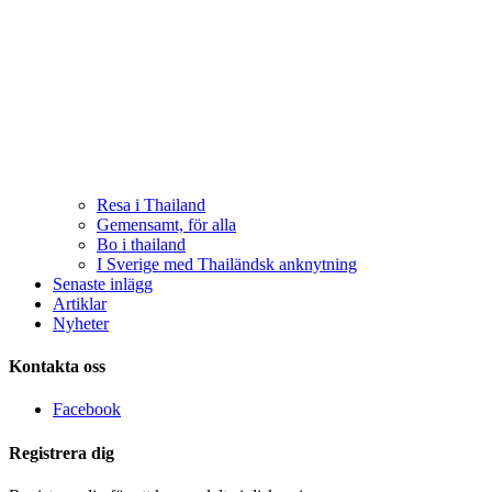
Resa i Thailand
Gemensamt, för alla
Bo i thailand
I Sverige med Thailändsk anknytning
Senaste inlägg
Artiklar
Nyheter
Kontakta oss
Facebook
Registrera dig