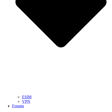
ESIM
VPN
Forums