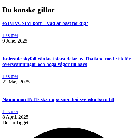
Du kanske gillar
eSIM vs. SIM-kort – Vad är bäst för dig?
Läs mer
9 June, 2025
Isolerade skyfall väntas i stora delar av Thailand med risk för
översvämningar och höga vågor till havs
Läs mer
21 May, 2025
Namn man INTE ska döpa sina thai-svenska barn till
Läs mer
8 April, 2025
Dela inlägget