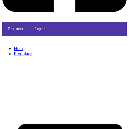
Registera
Log in
Hem
Produkter