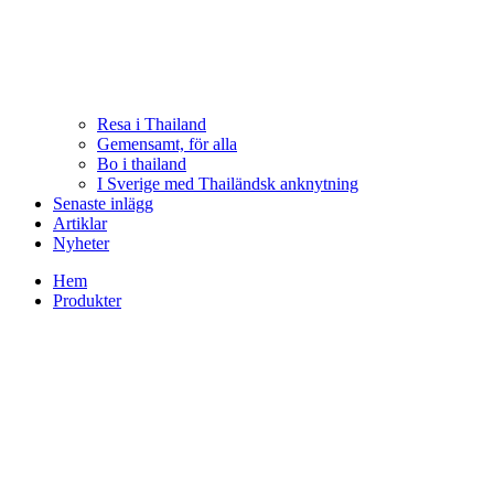
Resa i Thailand
Gemensamt, för alla
Bo i thailand
I Sverige med Thailändsk anknytning
Senaste inlägg
Artiklar
Nyheter
Hem
Produkter