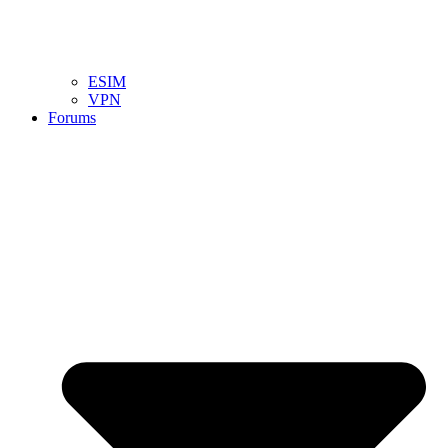
ESIM
VPN
Forums