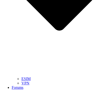
ESIM
VPN
Forums