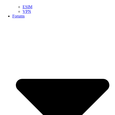
ESIM
VPN
Forums