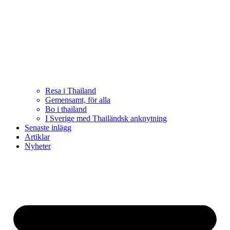
Resa i Thailand
Gemensamt, för alla
Bo i thailand
I Sverige med Thailändsk anknytning
Senaste inlägg
Artiklar
Nyheter