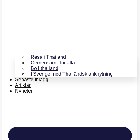
Resa i Thailand
Gemensamt, för alla
Bo i thailand
I Sverige med Thailändsk anknytning
Senaste Inlägg
Artiklar
Nyheter