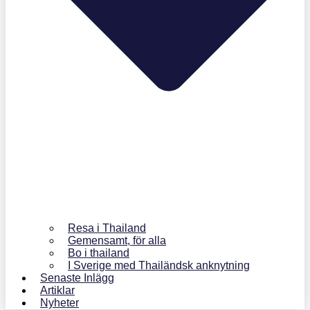
Resa i Thailand
Gemensamt, för alla
Bo i thailand
I Sverige med Thailändsk anknytning
Senaste Inlägg
Artiklar
Nyheter