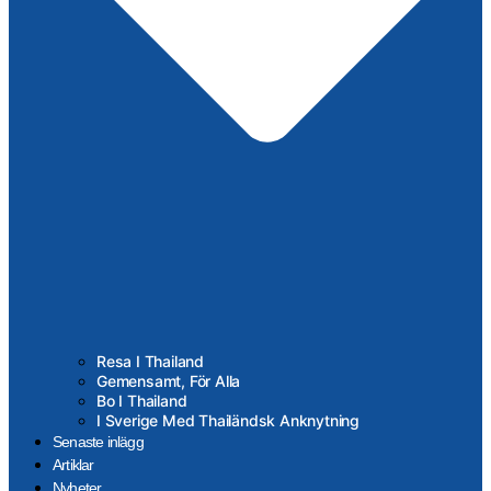
Resa I Thailand
Gemensamt, För Alla
Bo I Thailand
I Sverige Med Thailändsk Anknytning
Senaste inlägg
Artiklar
Nyheter