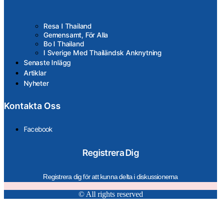
Resa I Thailand
Gemensamt, För Alla
Bo I Thailand
I Sverige Med Thailändsk Anknytning
Senaste Inlägg
Artiklar
Nyheter
Kontakta Oss
Facebook
Registrera Dig
Registrera dig för att kunna delta i diskussionerna
© All rights reserved