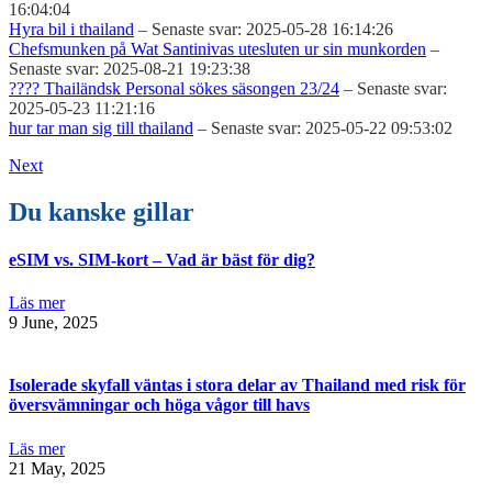
16:04:04
Hyra bil i thailand
– Senaste svar: 2025-05-28 16:14:26
Chefsmunken på Wat Santinivas utesluten ur sin munkorden
–
Senaste svar: 2025-08-21 19:23:38
???? Thailändsk Personal sökes säsongen 23/24
– Senaste svar:
2025-05-23 11:21:16
hur tar man sig till thailand
– Senaste svar: 2025-05-22 09:53:02
Next
Du kanske gillar
eSIM vs. SIM-kort – Vad är bäst för dig?
Läs mer
9 June, 2025
Isolerade skyfall väntas i stora delar av Thailand med risk för
översvämningar och höga vågor till havs
Läs mer
21 May, 2025