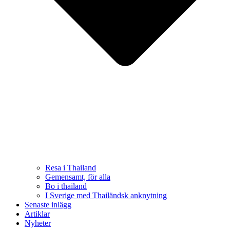
Resa i Thailand
Gemensamt, för alla
Bo i thailand
I Sverige med Thailändsk anknytning
Senaste inlägg
Artiklar
Nyheter