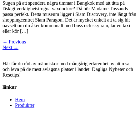
Sugen på att spendera några timmar i Bangkok med att titta på
läskigt verklighetstrogna vaxdockor? Då bör Madame Tussauds
passa perfekt. Detta museum ligger i Siam Discovery, inte långt från
shoppingcentret Siam Paragon. Det är mycket enkelt att ta sig hit
oavsett om du åker kommunalt med buss och skytrain, tar en taxi
eller kör […]
←
Previous
Next
→
Här får du råd av människor med mångårig erfarenhet av att resa
och leva på de mest avlägsna platser i landet. Dagliga Nyheter och
Resetips!
länkar
Hem
Produkter