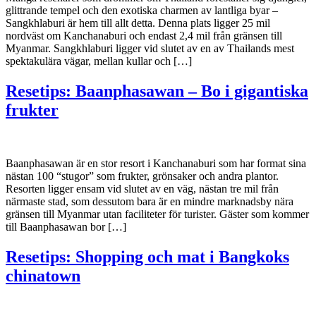
glittrande tempel och den exotiska charmen av lantliga byar –
Sangkhlaburi är hem till allt detta. Denna plats ligger 25 mil
nordväst om Kanchanaburi och endast 2,4 mil från gränsen till
Myanmar. Sangkhlaburi ligger vid slutet av en av Thailands mest
spektakulära vägar, mellan kullar och […]
Resetips: Baanphasawan – Bo i gigantiska
frukter
Baanphasawan är en stor resort i Kanchanaburi som har format sina
nästan 100 “stugor” som frukter, grönsaker och andra plantor.
Resorten ligger ensam vid slutet av en väg, nästan tre mil från
närmaste stad, som dessutom bara är en mindre marknadsby nära
gränsen till Myanmar utan faciliteter för turister. Gäster som kommer
till Baanphasawan bor […]
Resetips: Shopping och mat i Bangkoks
chinatown