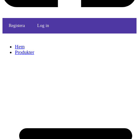
Registera
Log in
Hem
Produkter