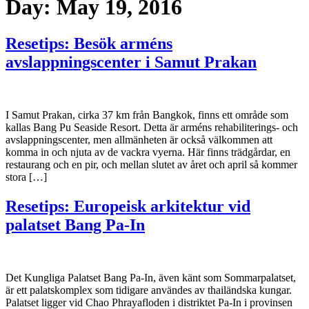
Day:
May 19, 2016
Resetips: Besök arméns
avslappningscenter i Samut Prakan
I Samut Prakan, cirka 37 km från Bangkok, finns ett område som
kallas Bang Pu Seaside Resort. Detta är arméns rehabiliterings- och
avslappningscenter, men allmänheten är också välkommen att
komma in och njuta av de vackra vyerna. Här finns trädgårdar, en
restaurang och en pir, och mellan slutet av året och april så kommer
stora […]
Resetips: Europeisk arkitektur vid
palatset Bang Pa-In
Det Kungliga Palatset Bang Pa-In, även känt som Sommarpalatset,
är ett palatskomplex som tidigare användes av thailändska kungar.
Palatset ligger vid Chao Phrayafloden i distriktet Pa-In i provinsen