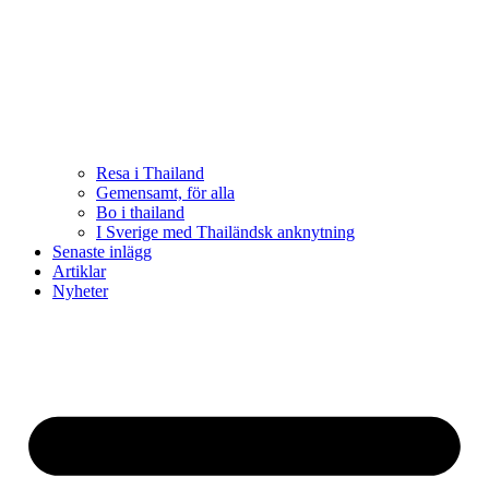
Resa i Thailand
Gemensamt, för alla
Bo i thailand
I Sverige med Thailändsk anknytning
Senaste inlägg
Artiklar
Nyheter