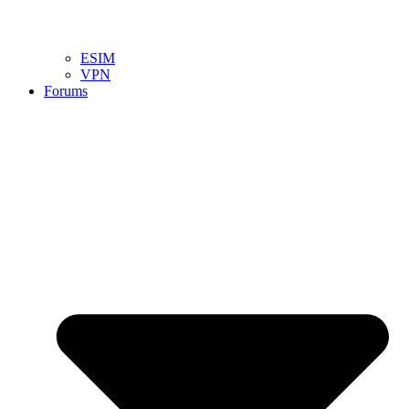
ESIM
VPN
Forums