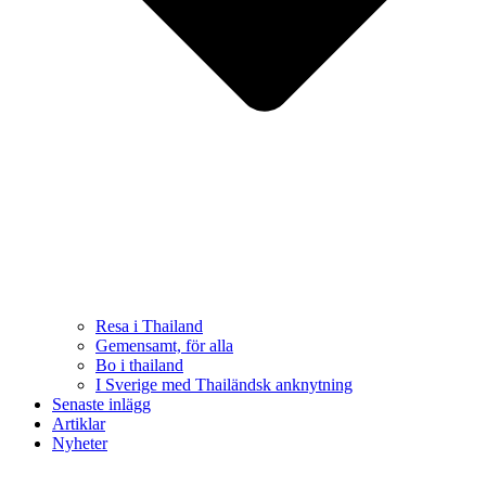
Resa i Thailand
Gemensamt, för alla
Bo i thailand
I Sverige med Thailändsk anknytning
Senaste inlägg
Artiklar
Nyheter