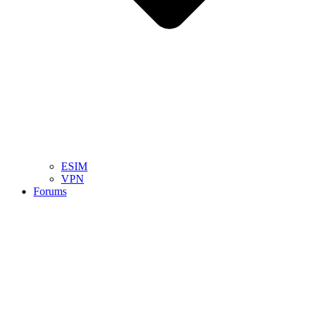
ESIM
VPN
Forums