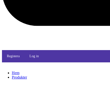
Registera
Log in
Hem
Produkter