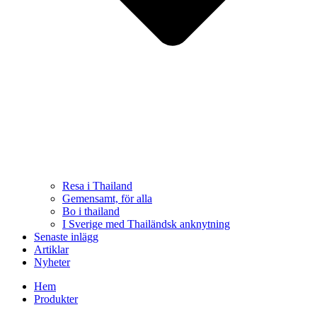
Resa i Thailand
Gemensamt, för alla
Bo i thailand
I Sverige med Thailändsk anknytning
Senaste inlägg
Artiklar
Nyheter
Hem
Produkter