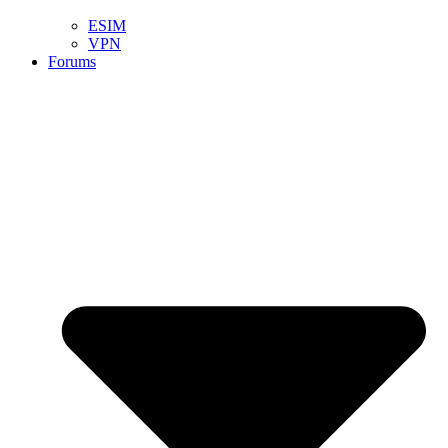
ESIM
VPN
Forums