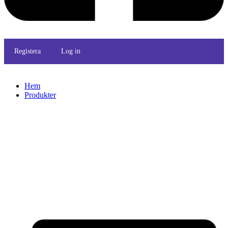
Registera
Log in
Hem
Produkter