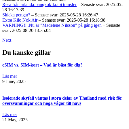
Resa från arlanda-bangkok-krabi transfer
– Senaste svar: 2025-05-
28 16:13:39
Skicka pengar?
– Senaste svar: 2025-05-28 16:26:47
Extra Kilo Nok Air
– Senaste svar: 2025-05-28 16:18:38
VARNING!!..Nu är "Madelene Nilsson" på gång igen
– Senaste
svar: 2025-08-20 13:35:04
Next
Du kanske gillar
eSIM vs. SIM-kort – Vad är bäst för dig?
Läs mer
9 June, 2025
Isolerade skyfall väntas i stora delar av Thailand med risk för
översvämningar och höga vågor till havs
Läs mer
21 May, 2025