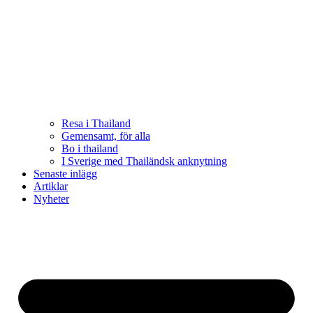
Resa i Thailand
Gemensamt, för alla
Bo i thailand
I Sverige med Thailändsk anknytning
Senaste inlägg
Artiklar
Nyheter