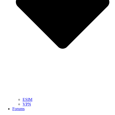
ESIM
VPN
Forums