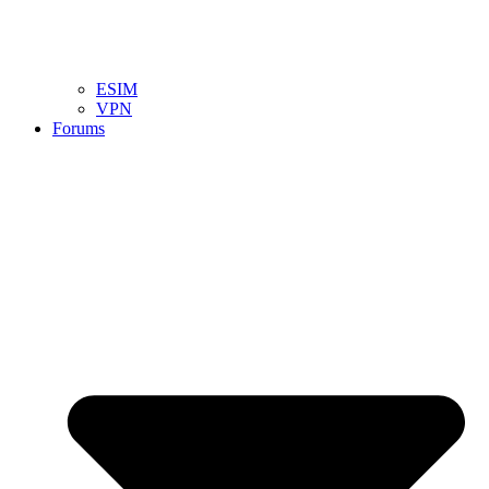
ESIM
VPN
Forums