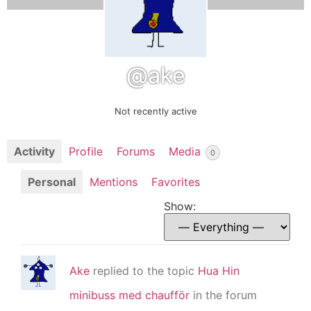
@ake
Not recently active
Activity
Profile
Forums
Media
0
Personal
Mentions
Favorites
Show:
Ake
replied to the topic
Hua Hin
minibuss med chaufför
in the forum