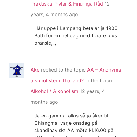
Praktiska Prylar & Finurliga Råd
12
years, 4 months ago
Här uppe i Lampang betalar ja 1900
Bath för en hel dag med förare plus
bränsle,,,,
Ake
replied to the topic
AA – Anonyma
alkoholister i Thailand?
in the forum
Alkohol / Alkoholism
12 years, 4
months ago
Ja en gammal alkis så ja åker till
Chiangmai varje onsdag på
skandinaviskt AA möte kl.16.00 på