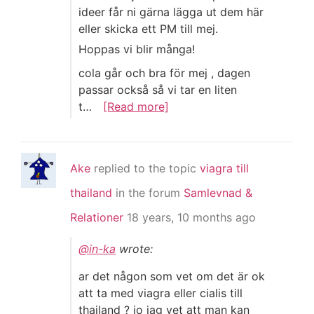
ideer får ni gärna lägga ut dem här
eller skicka ett PM till mej.
Hoppas vi blir många!
cola går och bra för mej , dagen
passar också så vi tar en liten
t…
[Read more]
Ake
replied to the topic
viagra till
thailand
in the forum
Samlevnad &
Relationer
18 years, 10 months ago
@in-ka
wrote:
ar det någon som vet om det är ok
att ta med viagra eller cialis till
thailand ? jo jag vet att man kan