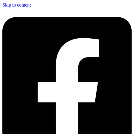
Skip to content