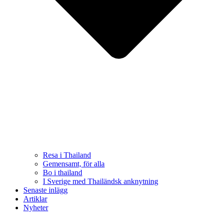
Resa i Thailand
Gemensamt, för alla
Bo i thailand
I Sverige med Thailändsk anknytning
Senaste inlägg
Artiklar
Nyheter