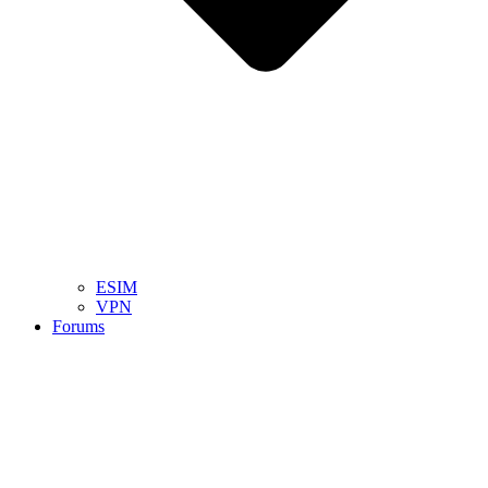
ESIM
VPN
Forums