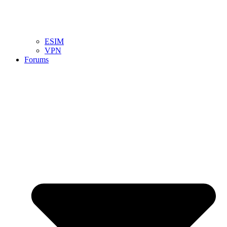
ESIM
VPN
Forums