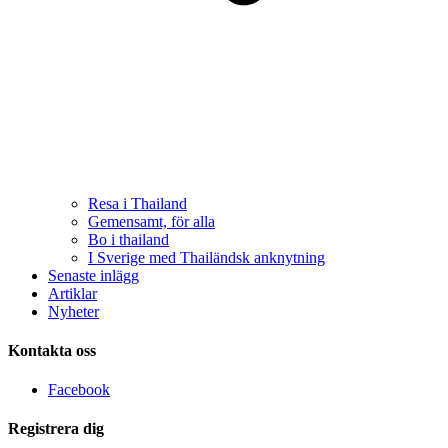
Resa i Thailand
Gemensamt, för alla
Bo i thailand
I Sverige med Thailändsk anknytning
Senaste inlägg
Artiklar
Nyheter
Kontakta oss
Facebook
Registrera dig