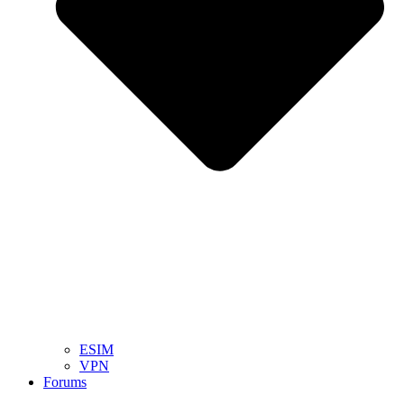
ESIM
VPN
Forums