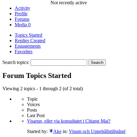
Not recently active
Activity
Profile
Forums
Media
0
Topics Started
Replies Created
Engagements
Favorites
Search topics:
Forum Topics Started
Viewing 2 topics - 1 through 2 (of 2 total)
Topic
Voices
Posts
Last Post
Visarun, eller via konsultatet i Chiang Mai?
Started by:
Ake
in:
Visum och Uppehållstillstånd