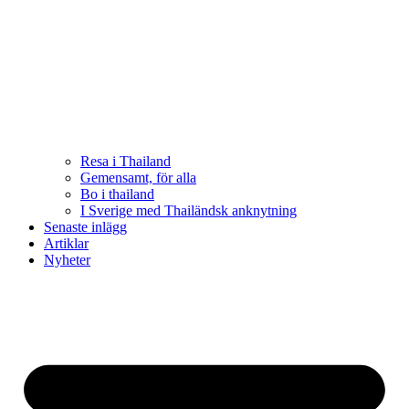
Resa i Thailand
Gemensamt, för alla
Bo i thailand
I Sverige med Thailändsk anknytning
Senaste inlägg
Artiklar
Nyheter