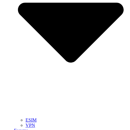
ESIM
VPN