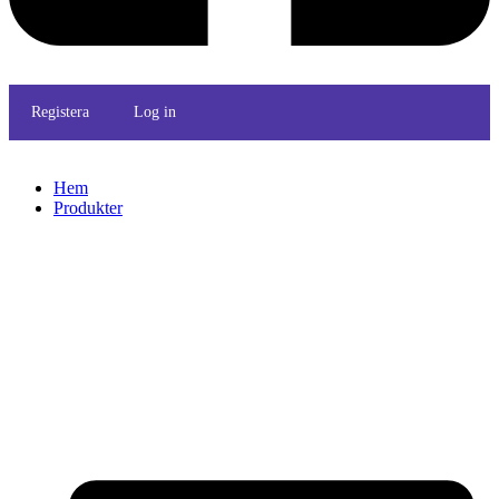
Registera
Log in
Hem
Produkter