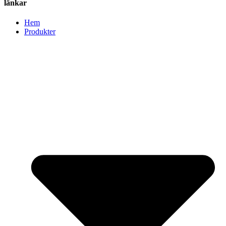
länkar
Hem
Produkter