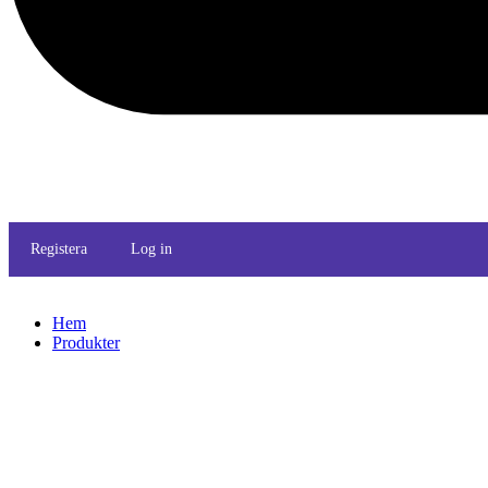
Registera
Log in
Hem
Produkter