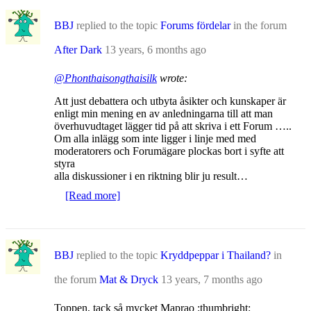
BBJ
replied to the topic
Forums fördelar
in the forum
After Dark
13 years, 6 months ago
@Phonthaisongthaisilk
wrote:
Att just debattera och utbyta åsikter och kunskaper är
enligt min mening en av anledningarna till att man
överhuvudtaget lägger tid på att skriva i ett Forum …..
Om alla inlägg som inte ligger i linje med med
moderatorers och Forumägare plockas bort i syfte att
styra
alla diskussioner i en riktning blir ju result…
[Read more]
BBJ
replied to the topic
Kryddpeppar i Thailand?
in
the forum
Mat & Dryck
13 years, 7 months ago
Toppen, tack så mycket Maprao :thumbright: