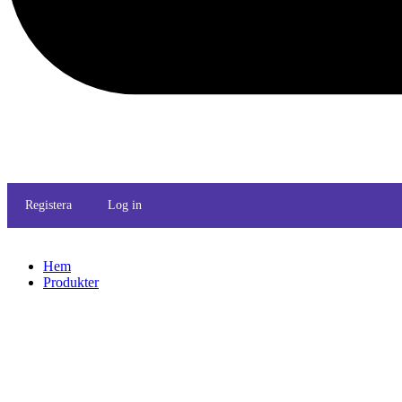
Registera
Log in
Hem
Produkter