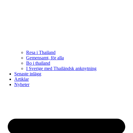
Resa i Thailand
Gemensamt, för alla
Bo i thailand
I Sverige med Thailändsk anknytning
Senaste inlägg
Artiklar
Nyheter