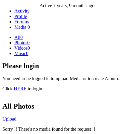
Active 7 years, 9 months ago
Activity
Profile
Forums
Media
0
All
0
Photos
0
Videos
0
Music
0
Please login
You need to be logged in to upload Media or to create Album.
Click
HERE
to login.
All Photos
Upload
Sorry !! There's no media found for the request !!