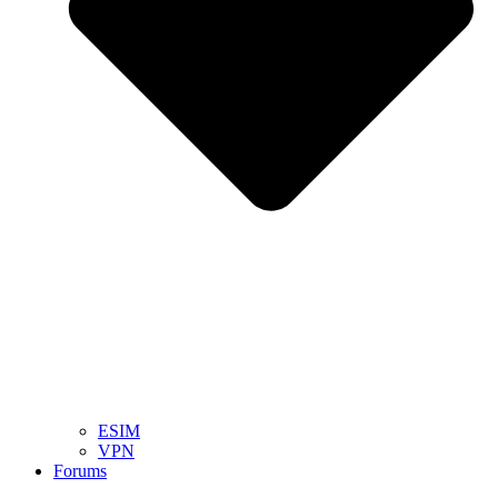
ESIM
VPN
Forums