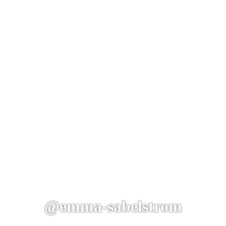
@emma-sabelstrom