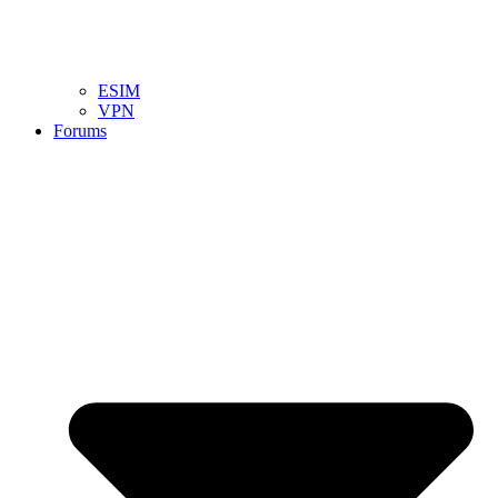
ESIM
VPN
Forums