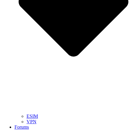
ESIM
VPN
Forums