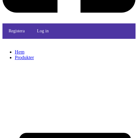
Registera
Log in
Hem
Produkter