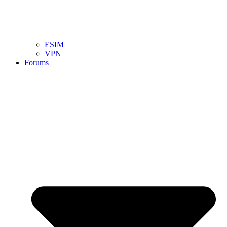
ESIM
VPN
Forums