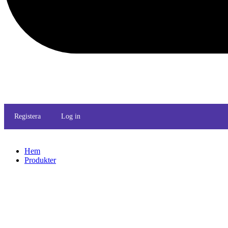
Registera
Log in
Hem
Produkter