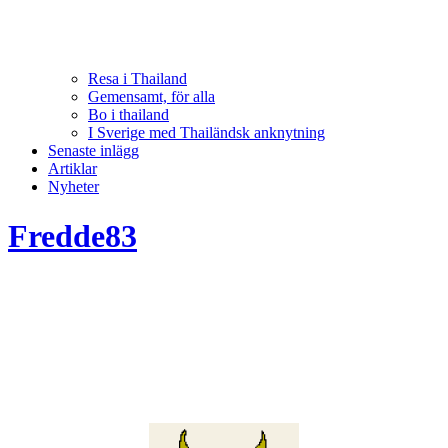
Resa i Thailand
Gemensamt, för alla
Bo i thailand
I Sverige med Thailändsk anknytning
Senaste inlägg
Artiklar
Nyheter
Fredde83