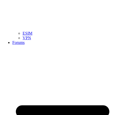
ESIM
VPN
Forums