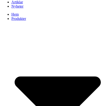
Artiklar
Nyheter
Hem
Produkter