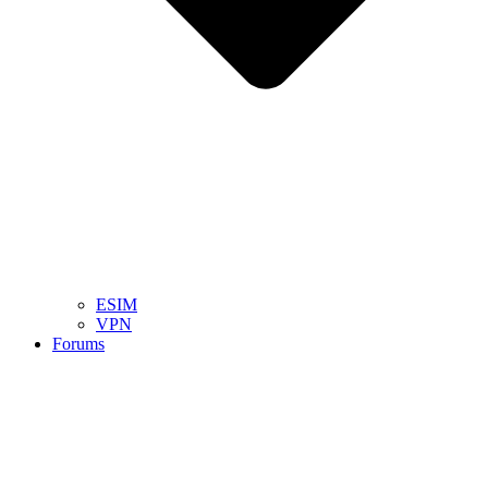
ESIM
VPN
Forums