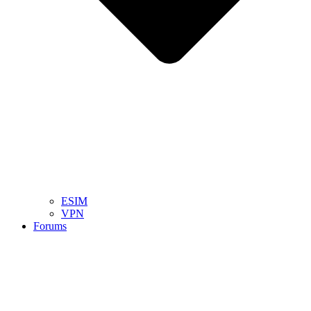
ESIM
VPN
Forums