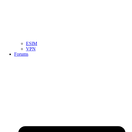
ESIM
VPN
Forums