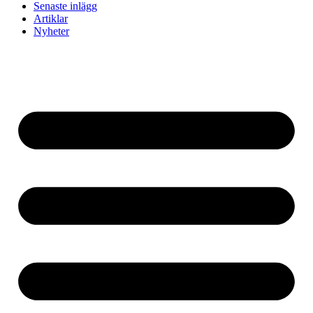
Senaste inlägg
Artiklar
Nyheter