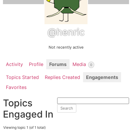
@henric
Not recently active
Activity
Profile
Forums
Media
0
Topics Started
Replies Created
Engagements
Favorites
Topics
Engaged In
Viewing topic 1 (of 1 total)