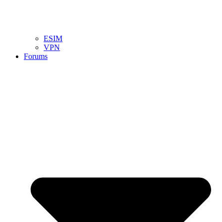
ESIM
VPN
Forums