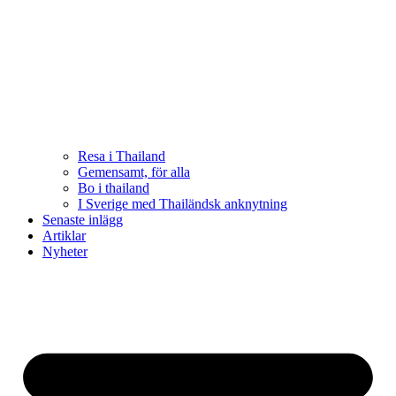
Resa i Thailand
Gemensamt, för alla
Bo i thailand
I Sverige med Thailändsk anknytning
Senaste inlägg
Artiklar
Nyheter