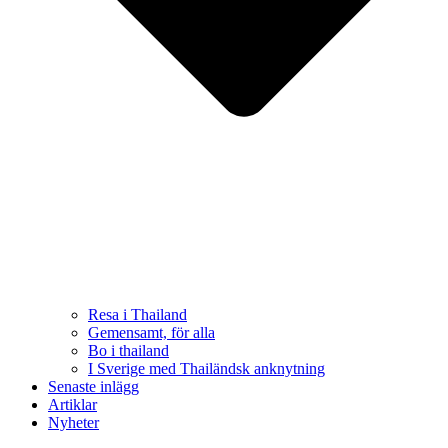
Resa i Thailand
Gemensamt, för alla
Bo i thailand
I Sverige med Thailändsk anknytning
Senaste inlägg
Artiklar
Nyheter