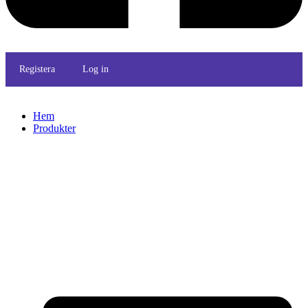
Registera
Log in
Hem
Produkter