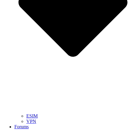
ESIM
VPN
Forums