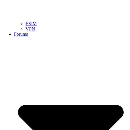
ESIM
VPN
Forums