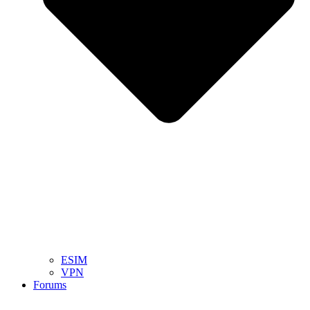
ESIM
VPN
Forums