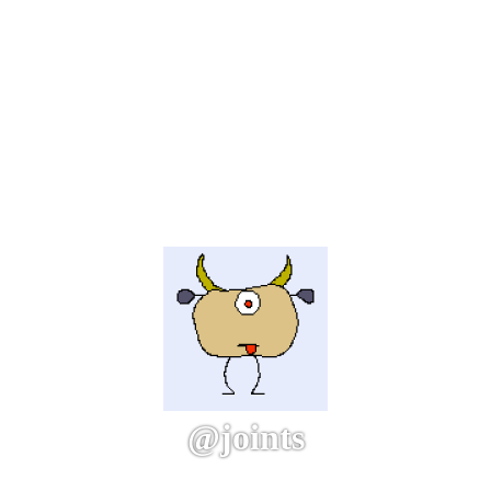
@joints