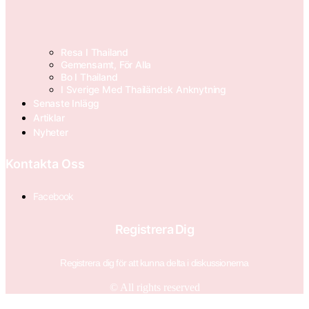
Resa I Thailand
Gemensamt, För Alla
Bo I Thailand
I Sverige Med Thailändsk Anknytning
Senaste Inlägg
Artiklar
Nyheter
Kontakta Oss
Facebook
Registrera Dig
Registrera dig för att kunna delta i diskussionerna
© All rights reserved