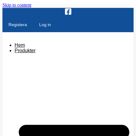
Skip to content
Registera
Log in
Hem
Produkter