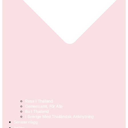
Resa I Thailand
Gemensamt, För Alla
Bo I Thailand
I Sverige Med Thailändsk Anknytning
Senaste inlägg
Artiklar