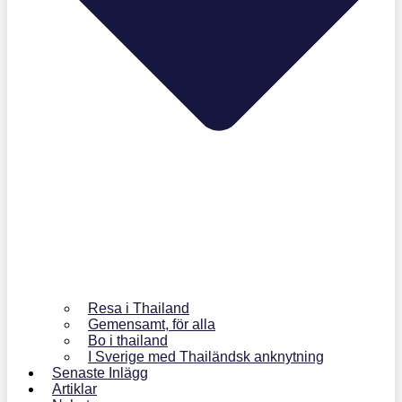
Resa i Thailand
Gemensamt, för alla
Bo i thailand
I Sverige med Thailändsk anknytning
Senaste Inlägg
Artiklar