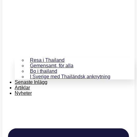
Resa i Thailand
Gemensamt, för alla
Bo i thailand
I Sverige med Thailändsk anknytning
Senaste Inlägg
Artiklar
Nyheter