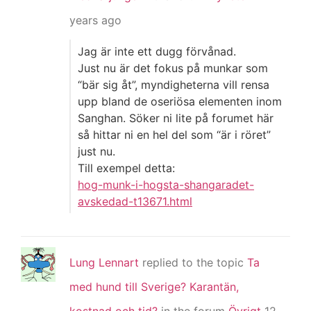
years ago
Jag är inte ett dugg förvånad.
Just nu är det fokus på munkar som
“bär sig åt”, myndigheterna vill rensa
upp bland de oseriösa elementen inom
Sanghan. Söker ni lite på forumet här
så hittar ni en hel del som “är i röret”
just nu.
Till exempel detta:
hog-munk-i-hogsta-shangaradet-
avskedad-t13671.html
Lung Lennart
replied to the topic
Ta
med hund till Sverige? Karantän,