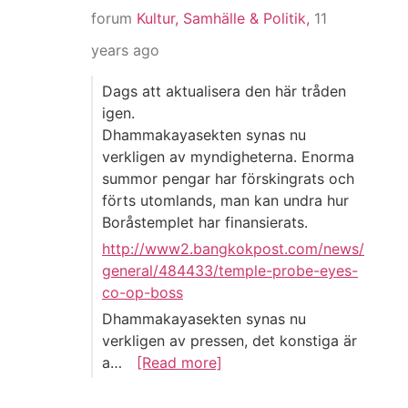
forum
Kultur, Samhälle & Politik,
11
years ago
Dags att aktualisera den här tråden
igen.
Dhammakayasekten synas nu
verkligen av myndigheterna. Enorma
summor pengar har förskingrats och
förts utomlands, man kan undra hur
Boråstemplet har finansierats.
http://www2.bangkokpost.com/news/
general/484433/temple-probe-eyes-
co-op-boss
Dhammakayasekten synas nu
verkligen av pressen, det konstiga är
a…
[Read more]