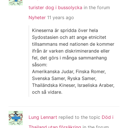
turister dog i bussolycka
in the forum
Nyheter
11 years ago
Kineserna är spridda över hela
Sydostasien och att ange etnicitet
tillsammans med nationen de kommer
ifrån är varken diskriminerande eller
fel, det görs i många sammanhang
såsom:
Amerikanska Judar, Finska Romer,
Svenska Samer, Ryska Samer,
Thailändska Kineser, Israeliska Araber,
och så vidare.
Lung Lennart
replied to the topic
Död i
Thailand utan försäkring
in the forum