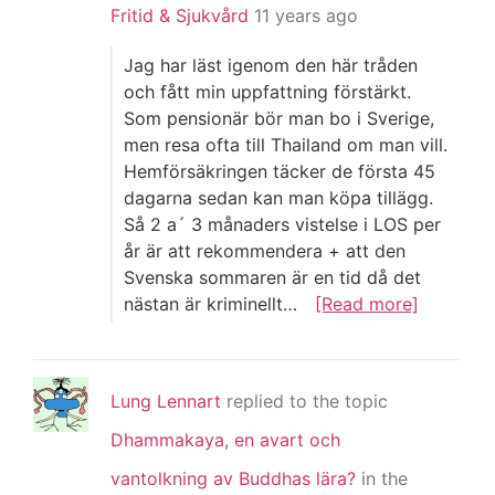
Fritid & Sjukvård
11 years ago
Jag har läst igenom den här tråden
och fått min uppfattning förstärkt.
Som pensionär bör man bo i Sverige,
men resa ofta till Thailand om man vill.
Hemförsäkringen täcker de första 45
dagarna sedan kan man köpa tillägg.
Så 2 a´ 3 månaders vistelse i LOS per
år är att rekommendera + att den
Svenska sommaren är en tid då det
nästan är kriminellt…
[Read more]
Lung Lennart
replied to the topic
Dhammakaya, en avart och
vantolkning av Buddhas lära?
in the