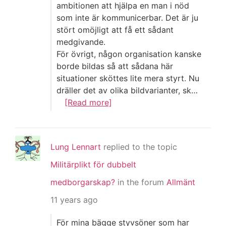
ambitionen att hjälpa en man i nöd
som inte är kommunicerbar. Det är ju
stört omöjligt att få ett sådant
medgivande.
För övrigt, någon organisation kanske
borde bildas så att sådana här
situationer sköttes lite mera styrt. Nu
dräller det av olika bildvarianter, sk…
[Read more]
Lung Lennart
replied to the topic
Militärplikt för dubbelt
medborgarskap?
in the forum
Allmänt
11 years ago
För mina bägge styvsöner som har