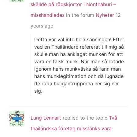
skällde på rödskjortor i Nonthaburi –
misshandlades
in the forum
Nyheter
12
years ago
Detta var väl inte hela sanningen! Efter
vad en Thailändare refererat till mig så
skulle man ha anklagat munken för att
vara en falsk munk. När man så rotade
igenom hans munkväska så fann man
hans munklegitimation och då lugnade
de röda huligantrupperna ner sig ner
sig.
Lung Lennart
replied to the topic
Två
thailändska företag misstänks vara