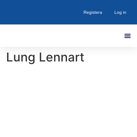
Registera
Log in
Lung Lennart