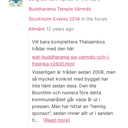
Buddharama Temple Värmdö
Stockholm Events 2014
in the forum
Allmänt
12 years ago
Vill bara komplettera Thaisambos
trådar med den här:
wat-buddharama-pa-varmdo-och-i-
fredrika-t2600.html
Visserligen är tråden sedan 2008, men
så mycket konkret med bygget har
inte hänt sedan dess. Den lille
Boonthin och numera före detta
kommunalrådet går varje år ut i
pressen. Man har hittat en “hemlig
sponsor”, sedan rinner allt ut i sanden
ti…
[Read more]