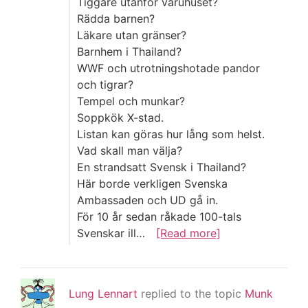
Tiggare utanför varuhuset?
Rädda barnen?
Läkare utan gränser?
Barnhem i Thailand?
WWF och utrotningshotade pandor
och tigrar?
Tempel och munkar?
Soppkök X-stad.
Listan kan göras hur lång som helst.
Vad skall man välja?
En strandsatt Svensk i Thailand?
Här borde verkligen Svenska
Ambassaden och UD gå in.
För 10 år sedan råkade 100-tals
Svenskar ill…
[Read more]
Lung Lennart
replied to the topic
Munk