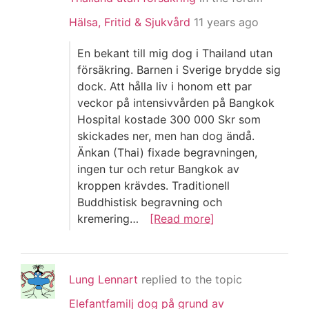
Hälsa, Fritid & Sjukvård
11 years ago
En bekant till mig dog i Thailand utan
försäkring. Barnen i Sverige brydde sig
dock. Att hålla liv i honom ett par
veckor på intensivvården på Bangkok
Hospital kostade 300 000 Skr som
skickades ner, men han dog ändå.
Änkan (Thai) fixade begravningen,
ingen tur och retur Bangkok av
kroppen krävdes. Traditionell
Buddhistisk begravning och
kremering…
[Read more]
Lung Lennart
replied to the topic
Elefantfamilj dog på grund av