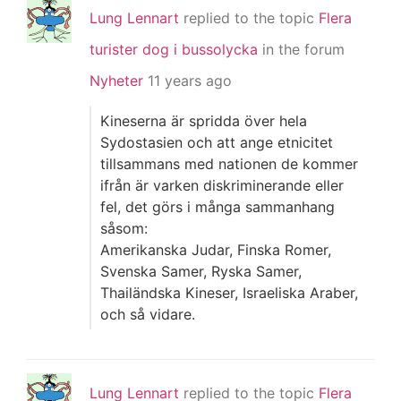
Lung Lennart
replied to the topic
Flera
turister dog i bussolycka
in the forum
Nyheter
11 years ago
Kineserna är spridda över hela
Sydostasien och att ange etnicitet
tillsammans med nationen de kommer
ifrån är varken diskriminerande eller
fel, det görs i många sammanhang
såsom:
Amerikanska Judar, Finska Romer,
Svenska Samer, Ryska Samer,
Thailändska Kineser, Israeliska Araber,
och så vidare.
Lung Lennart
replied to the topic
Flera