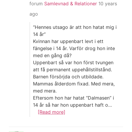
forum
Samlevnad & Relationer
10 years
ago
“Hennes utsago är att hon hatat mig i
14 år”
Kvinnan har uppenbart levt i ett
fängelse i 14 år. Varför drog hon inte
med en gång då?
Uppenbart så var hon först tvungen
att få permanent uppehållstillstånd.
Barnen försörjda och utbildade.
Mammas ålderdom fixad. Med mera,
med mera.
Eftersom hon har hatat “Dalmasen” i
14 år så har hon uppenbart haft o…
[Read more]