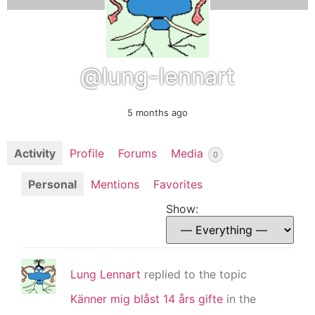
@lung-lennart
5 months ago
Activity
Profile
Forums
Media
0
Personal
Mentions
Favorites
Show:
Lung Lennart
replied to the topic
Känner mig blåst 14 års gifte
in the