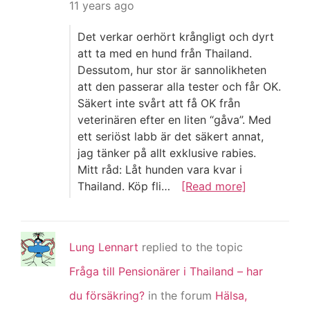
11 years ago
Det verkar oerhört krångligt och dyrt
att ta med en hund från Thailand.
Dessutom, hur stor är sannolikheten
att den passerar alla tester och får OK.
Säkert inte svårt att få OK från
veterinären efter en liten “gåva”. Med
ett seriöst labb är det säkert annat,
jag tänker på allt exklusive rabies.
Mitt råd: Låt hunden vara kvar i
Thailand. Köp fli…
[Read more]
Lung Lennart
replied to the topic
Fråga till Pensionärer i Thailand – har
du försäkring?
in the forum
Hälsa,