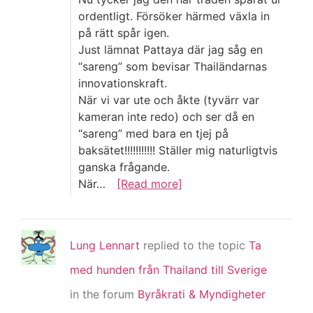
ordentligt. Försöker härmed växla in
på rätt spår igen.
Just lämnat Pattaya där jag såg en
“sareng” som bevisar Thailändarnas
innovationskraft.
När vi var ute och åkte (tyvärr var
kameran inte redo) och ser då en
“sareng” med bara en tjej på
baksätet!!!!!!!!!!! Ställer mig naturligtvis
ganska frågande.
När…
[Read more]
Lung Lennart
replied to the topic
Ta
med hunden från Thailand till Sverige
in the forum
Byråkrati & Myndigheter