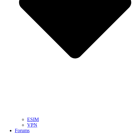
ESIM
VPN
Forums