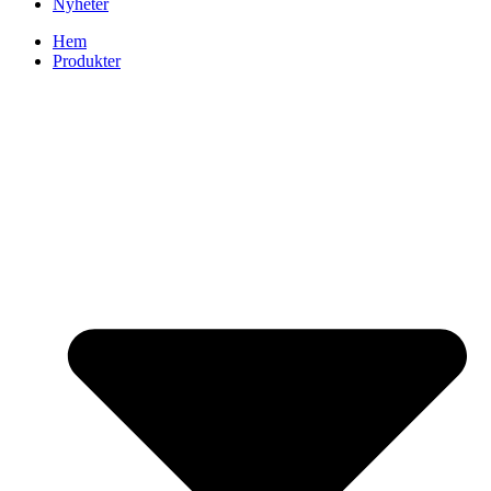
Nyheter
Hem
Produkter