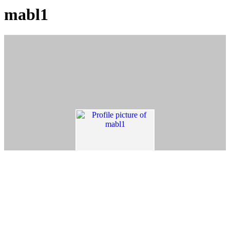
mabl1