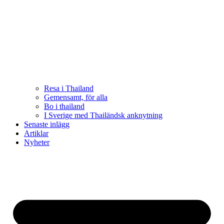
Resa i Thailand
Gemensamt, för alla
Bo i thailand
I Sverige med Thailändsk anknytning
Senaste inlägg
Artiklar
Nyheter