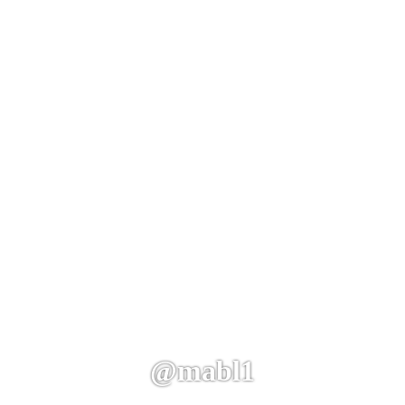
@mabl1