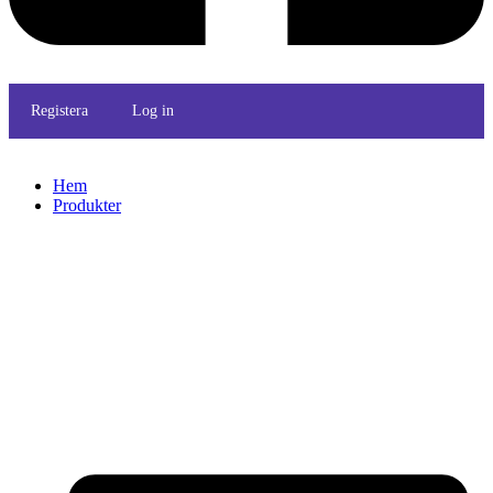
Registera
Log in
Hem
Produkter