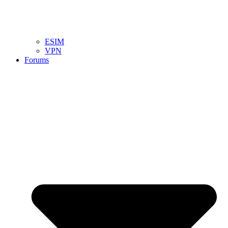
ESIM
VPN
Forums