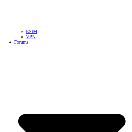
ESIM
VPN
Forums