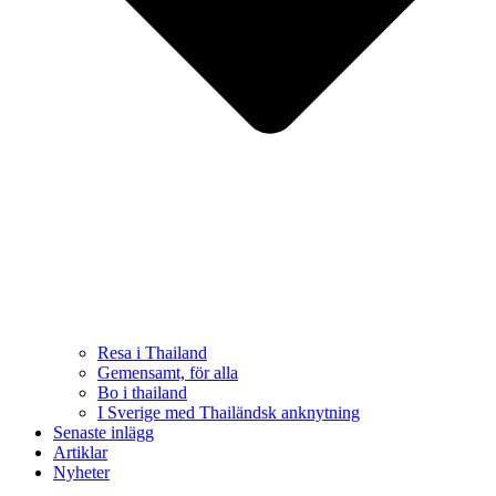
Resa i Thailand
Gemensamt, för alla
Bo i thailand
I Sverige med Thailändsk anknytning
Senaste inlägg
Artiklar
Nyheter