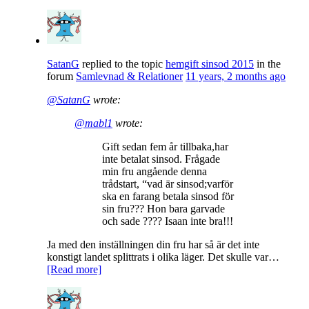
SatanG
replied to the topic
hemgift sinsod 2015
in the
forum
Samlevnad & Relationer
11 years, 2 months ago
@SatanG
wrote:
@mabl1
wrote:
Gift sedan fem år tillbaka,har
inte betalat sinsod. Frågade
min fru angående denna
trådstart, “vad är sinsod;varför
ska en farang betala sinsod för
sin fru??? Hon bara garvade
och sade ???? Isaan inte bra!!!
Ja med den inställningen din fru har så är det inte
konstigt landet splittrats i olika läger. Det skulle var…
[Read more]