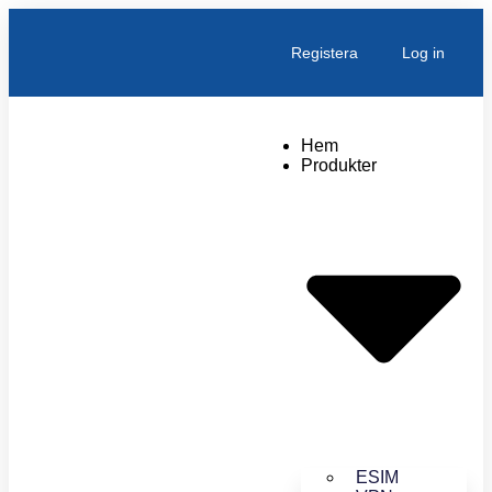
Registera
Log in
Hem
Produkter
ESIM