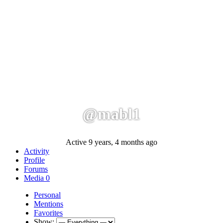
@mabl1
Active 9 years, 4 months ago
Activity
Profile
Forums
Media
0
Personal
Mentions
Favorites
Show: