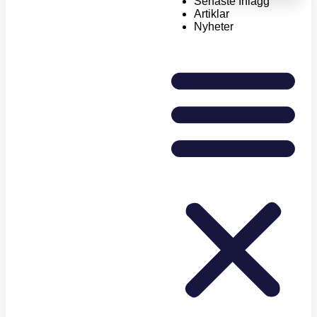
Senaste Inlägg
Artiklar
Nyheter