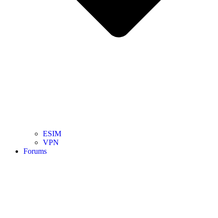
ESIM
VPN
Forums