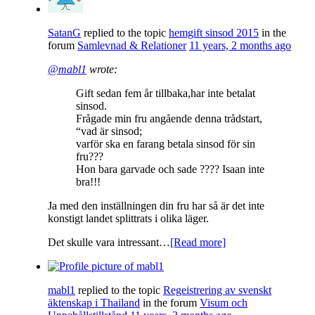
SatanG
replied to the topic
hemgift sinsod 2015
in the
forum
Samlevnad & Relationer
11 years, 2 months ago
@mabl1
wrote:
Gift sedan fem år tillbaka,har inte betalat
sinsod.
Frågade min fru angående denna trådstart,
“vad är sinsod;
varför ska en farang betala sinsod för sin
fru???
Hon bara garvade och sade ???? Isaan inte
bra!!!
Ja med den inställningen din fru har så är det inte
konstigt landet splittrats i olika läger.
Det skulle vara intressant…
[Read more]
mabl1
replied to the topic
Regeistrering av svenskt
äktenskap i Thailand
in the forum
Visum och