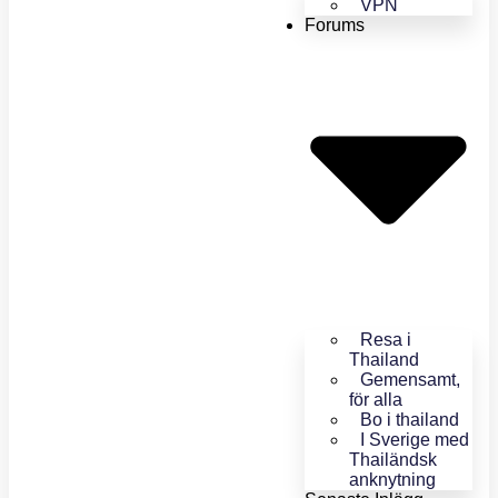
VPN
Forums
Resa i
Thailand
Gemensamt,
för alla
Bo i thailand
I Sverige med
Thailändsk
anknytning