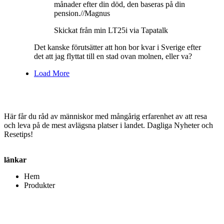
månader efter din död, den baseras på din
pension.//Magnus
Skickat från min LT25i via Tapatalk
Det kanske förutsätter att hon bor kvar i Sverige efter
det att jag flyttat till en stad ovan molnen, eller va?
Load More
Här får du råd av människor med mångårig erfarenhet av att resa
och leva på de mest avlägsna platser i landet. Dagliga Nyheter och
Resetips!
länkar
Hem
Produkter