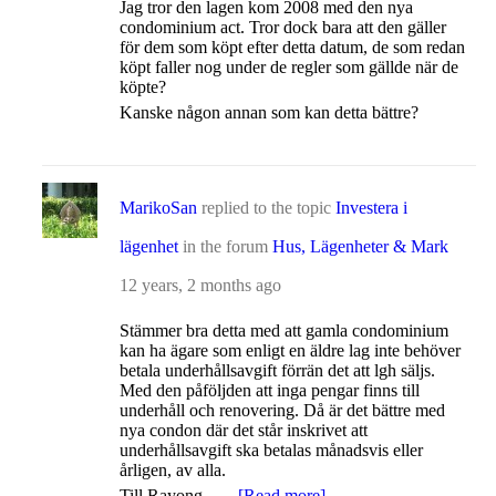
Jag tror den lagen kom 2008 med den nya
condominium act. Tror dock bara att den gäller
för dem som köpt efter detta datum, de som redan
köpt faller nog under de regler som gällde när de
köpte?
Kanske någon annan som kan detta bättre?
MarikoSan
replied to the topic
Investera i
lägenhet
in the forum
Hus, Lägenheter & Mark
12 years, 2 months ago
Stämmer bra detta med att gamla condominium
kan ha ägare som enligt en äldre lag inte behöver
betala underhållsavgift förrän det att lgh säljs.
Med den påföljden att inga pengar finns till
underhåll och renovering. Då är det bättre med
nya condon där det står inskrivet att
underhållsavgift ska betalas månadsvis eller
årligen, av alla.
Till Rayong…
[Read more]