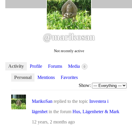
@marikosan
Not recently active
Activity
Profile
Forums
Media
0
Personal
Mentions
Favorites
Show:
MarikoSan
replied to the topic
Investera i
lägenhet
in the forum
Hus, Lägenheter & Mark
12 years, 2 months ago