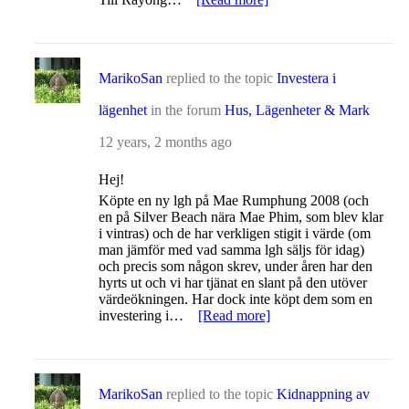
MarikoSan
replied to the topic
Investera i
lägenhet
in the forum
Hus, Lägenheter & Mark
12 years, 2 months ago
Hej!
Köpte en ny lgh på Mae Rumphung 2008 (och
en på Silver Beach nära Mae Phim, som blev klar
i vintras) och de har verkligen stigit i värde (om
man jämför med vad samma lgh säljs för idag)
och precis som någon skrev, under åren har den
hyrts ut och vi har tjänat en slant på den utöver
värdeökningen. Har dock inte köpt dem som en
investering i…
[Read more]
MarikoSan
replied to the topic
Kidnappning av