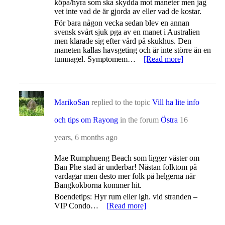
köpa/hyra som ska skydda mot maneter men jag
vet inte vad de är gjorda av eller vad de kostar.
För bara någon vecka sedan blev en annan
svensk svårt sjuk pga av en manet i Australien
men klarade sig efter vård på skukhus. Den
maneten kallas havsgeting och är inte större än en
tumnagel. Symptomem…
[Read more]
MarikoSan
replied to the topic
Vill ha lite info
och tips om Rayong
in the forum
Östra
16
years, 6 months ago
Mae Rumphueng Beach som ligger väster om
Ban Phe stad är underbar! Nästan folktom på
vardagar men desto mer folk på helgerna när
Bangkokborna kommer hit.
Boendetips: Hyr rum eller lgh. vid stranden –
VIP Condo…
[Read more]