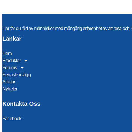
Här får du råd av människor med mångårig erfarenhet av att resa och l
Länkar
Hem
Produkter
Forums
Senaste inlägg
Artiklar
Nyheter
Kontakta Oss
Facebook