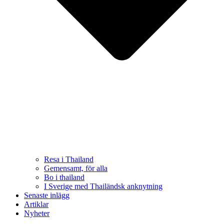
Resa i Thailand
Gemensamt, för alla
Bo i thailand
I Sverige med Thailändsk anknytning
Senaste inlägg
Artiklar
Nyheter