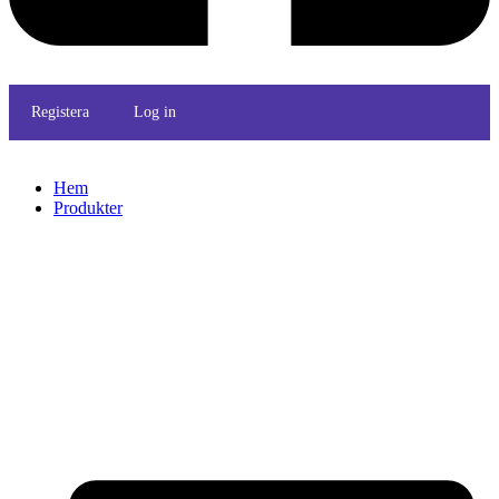
Registera
Log in
Hem
Produkter