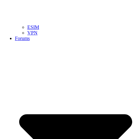
ESIM
VPN
Forums