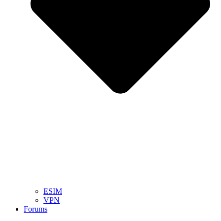
ESIM
VPN
Forums