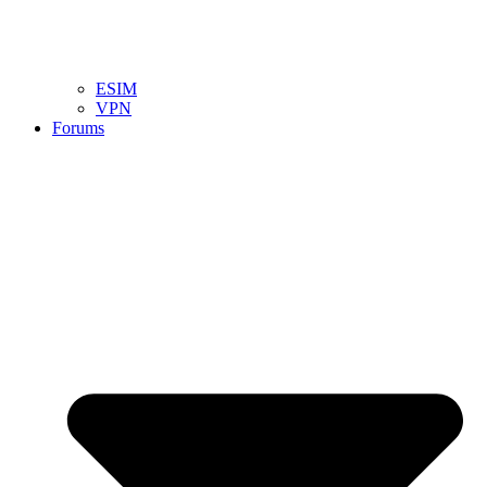
ESIM
VPN
Forums