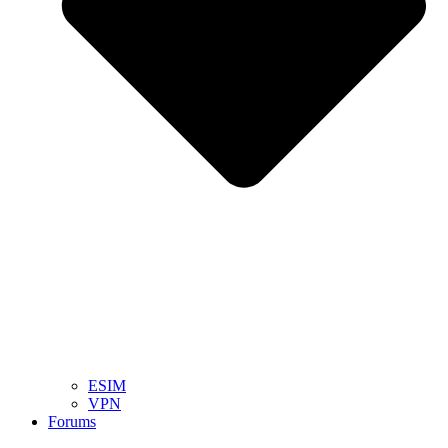
ESIM
VPN
Forums