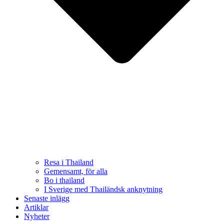
Resa i Thailand
Gemensamt, för alla
Bo i thailand
I Sverige med Thailändsk anknytning
Senaste inlägg
Artiklar
Nyheter