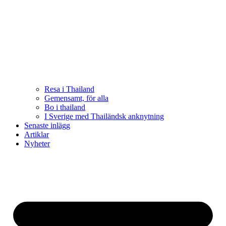
Resa i Thailand
Gemensamt, för alla
Bo i thailand
I Sverige med Thailändsk anknytning
Senaste inlägg
Artiklar
Nyheter