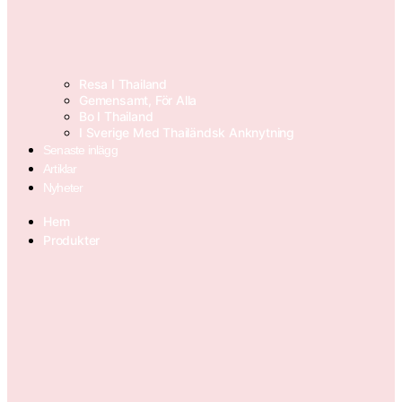
Resa I Thailand
Gemensamt, För Alla
Bo I Thailand
I Sverige Med Thailändsk Anknytning
Senaste inlägg
Artiklar
Nyheter
Hem
Produkter