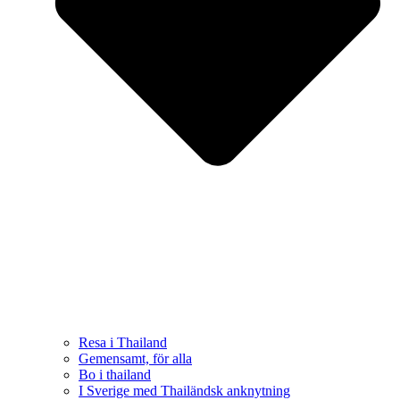
Resa i Thailand
Gemensamt, för alla
Bo i thailand
I Sverige med Thailändsk anknytning