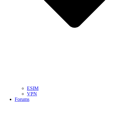
ESIM
VPN
Forums