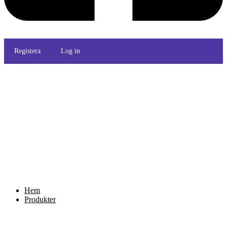
Registera
Log in
Hem
Produkter