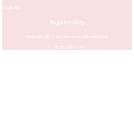
Facebook
Registrera Dig
Registrera dig för att kunna delta i diskussionerna
© All rights reserved