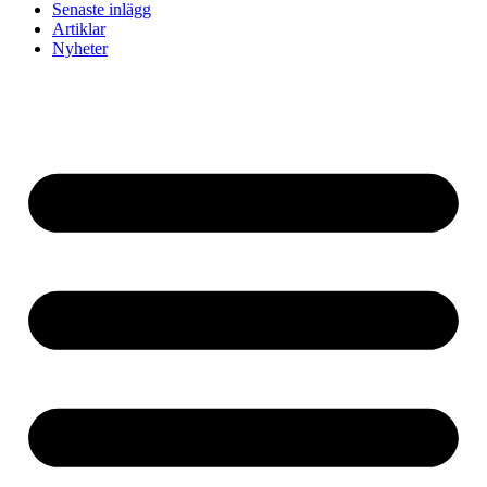
Senaste inlägg
Artiklar
Nyheter