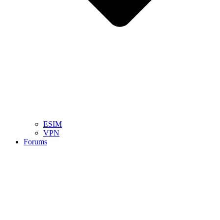
ESIM
VPN
Forums