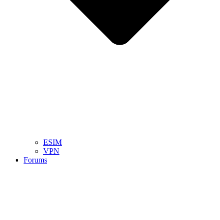
ESIM
VPN
Forums