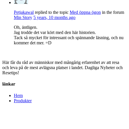
Petjakawal
replied to the topic
Med öppna ögon
in the forum
Min Story
5 years, 10 months ago
Oh, äntligen.
Jag trodde det var kört med den här historien.
Tack så mycket för intressant och spännande läsning, och nu
kommer det mer. =D
Här får du råd av människor med mångårig erfarenhet av att resa
och leva på de mest avlägsna platser i landet. Dagliga Nyheter och
Resetips!
länkar
Hem
Produkter