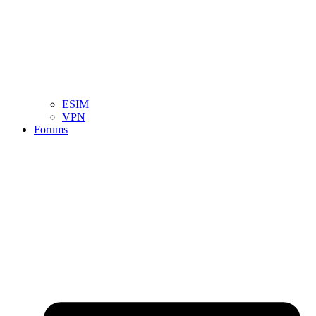
ESIM
VPN
Forums