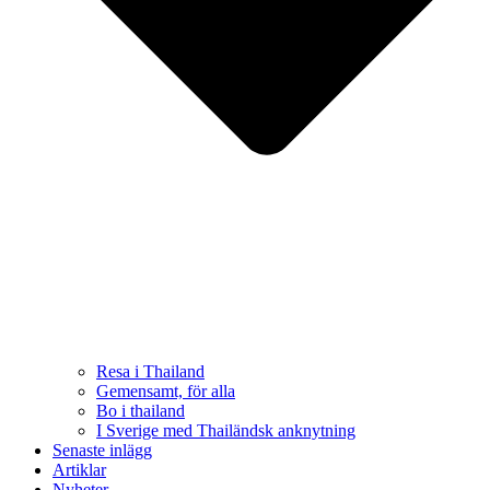
Resa i Thailand
Gemensamt, för alla
Bo i thailand
I Sverige med Thailändsk anknytning
Senaste inlägg
Artiklar
Nyheter