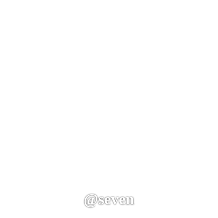
@seven