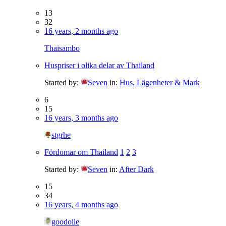
13
32
16 years, 2 months ago
Thaisambo
Huspriser i olika delar av Thailand
Started by:
Seven
in:
Hus, Lägenheter & Mark
6
15
16 years, 3 months ago
stgrhe
Fördomar om Thailand
1
2
3
Started by:
Seven
in:
After Dark
15
34
16 years, 4 months ago
goodolle