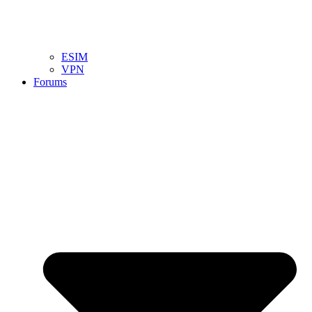
ESIM
VPN
Forums