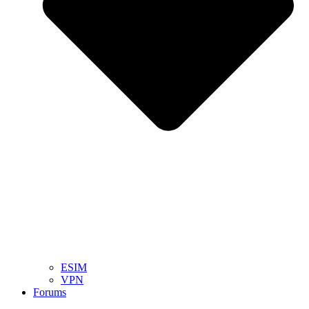
ESIM
VPN
Forums