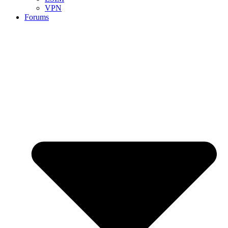
VPN
Forums