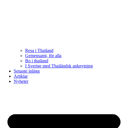
Resa i Thailand
Gemensamt, för alla
Bo i thailand
I Sverige med Thailändsk anknytning
Senaste inlägg
Artiklar
Nyheter