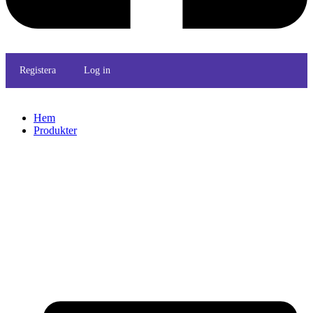
Registera
Log in
Hem
Produkter