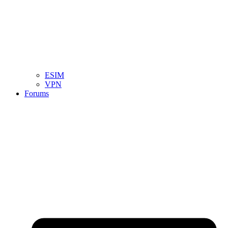
ESIM
VPN
Forums