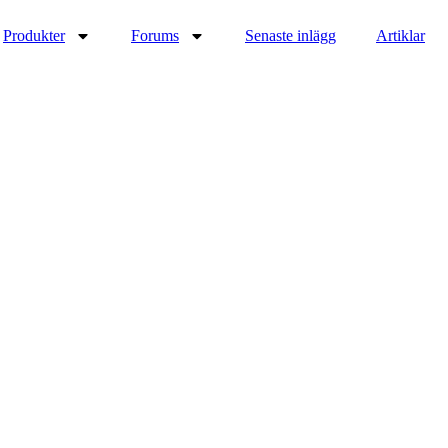
Produkter
Forums
Senaste inlägg
Artiklar