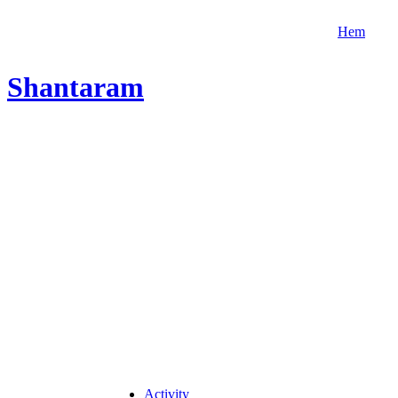
Hem
Shantaram
Activity