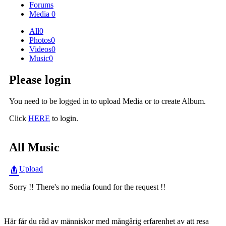
Forums
Media
0
All
0
Photos
0
Videos
0
Music
0
Please login
You need to be logged in to upload Media or to create Album.
Click
HERE
to login.
All Music
Upload
Sorry !! There's no media found for the request !!
Här får du råd av människor med mångårig erfarenhet av att resa