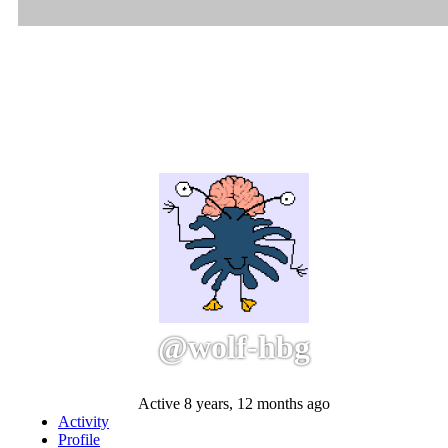
@wolf-hbg
Active 8 years, 12 months ago
Activity
Profile