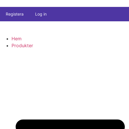
Registera
Log in
Hem
Produkter