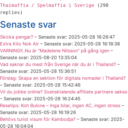
Thaimaffia / Spelmaffia i Sverige
(290
replies)
Senaste svar
Skicka pengar?
– Senaste svar: 2025-05-28 16:26:47
Extra Kilo Nok Air
– Senaste svar: 2025-05-28 16:18:38
VARNING!!..Nu är "Madelene Nilsson" på gång igen
–
Senaste svar: 2025-08-20 13:35:04
Vad saknar du mest från Sverige när du är i Thailand?
–
Senaste svar: 2025-05-28 15:36:51
Förslag: Skapa en sektion för digitala nomader i Thailand?
– Senaste svar: 2025-05-28 15:42:46
Vil du jobbe online? Svensktalende affiliate partnere søkes
– Senaste svar: 2025-05-28 16:24:45
Resetips: Koh Bulone – Inga bilar, ingen AC, ingen stress
–
Senaste svar: 2025-05-28 16:19:26
Behövs turist visum för Kambodja?
– Senaste svar: 2025-
05-28 16:04:04