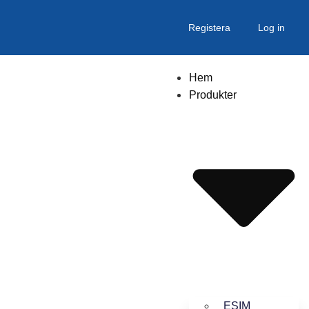
Registera
Log in
Hem
Produkter
ESIM