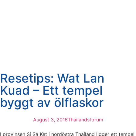
Resetips: Wat Lan
Kuad – Ett tempel
byggt av ölflaskor
August 3, 2016
Thailandsforum
I provinsen Si Sa Ket i nordöstra Thailand ligger ett tempel