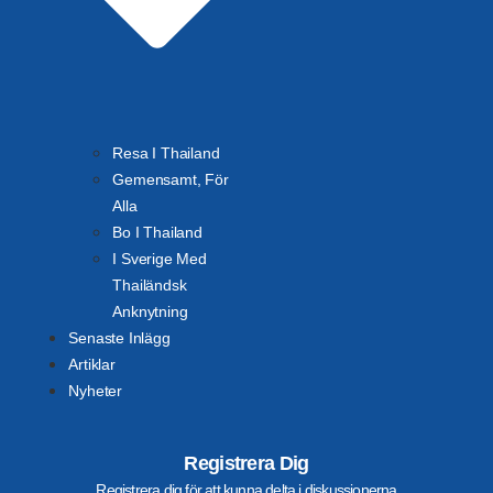
Resa I Thailand
Gemensamt, För
Alla
Bo I Thailand
I Sverige Med
Thailändsk
Anknytning
Senaste Inlägg
Artiklar
Nyheter
Registrera Dig
Registrera dig för att kunna delta i diskussionerna