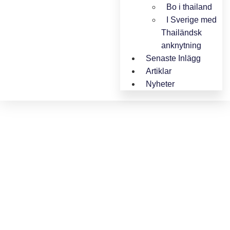
Bo i thailand
I Sverige med
Thailändsk
anknytning
Senaste Inlägg
Artiklar
Nyheter