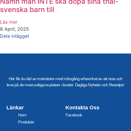
Namn man INTE ska döpa sina thai-
svenska barn till
Läs mer
8 April, 2025
Dela inlägget
Här får du råd av människor med mångårig erfarenhet av att resa och
leva på de mest avlägsna platser i landet. Dagliga Nyheter och Resetips!
Länkar
Kontakta Oss
Hem
Facebook
Produkter