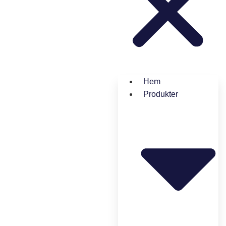
Hem
Produkter