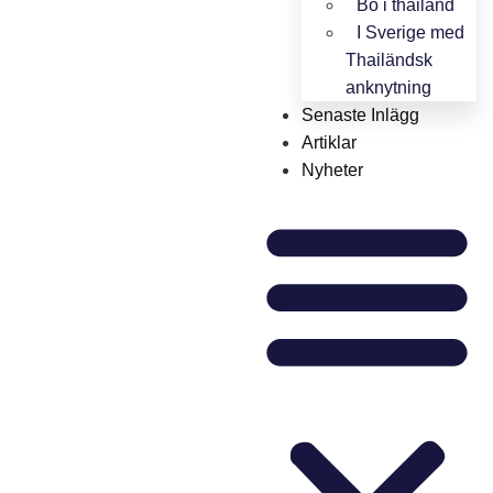
Bo i thailand
I Sverige med
Thailändsk
anknytning
Senaste Inlägg
Artiklar
Nyheter