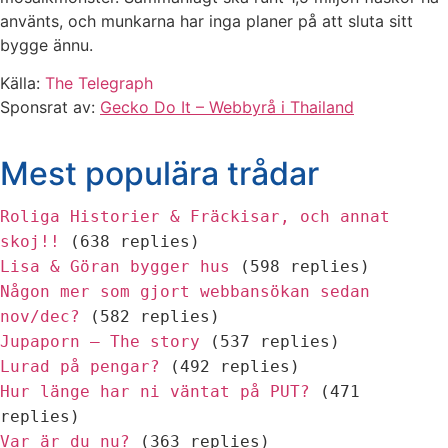
använts, och munkarna har inga planer på att sluta sitt
bygge ännu.
Källa:
The Telegraph
Sponsrat av:
Gecko Do It – Webbyrå i Thailand
Mest populära trådar
Roliga Historier & Fräckisar, och annat
skoj!!
(638 replies)
Lisa & Göran bygger hus
(598 replies)
Någon mer som gjort webbansökan sedan
nov/dec?
(582 replies)
Jupaporn – The story
(537 replies)
Lurad på pengar?
(492 replies)
Hur länge har ni väntat på PUT?
(471
replies)
Var är du nu?
(363 replies)