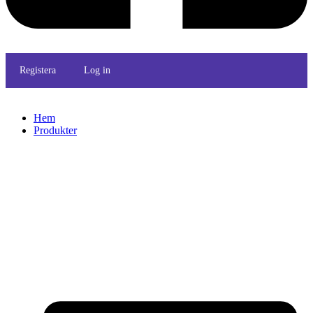
Registera
Log in
Hem
Produkter