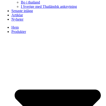
Bo i thailand
I Sverige med Thailändsk anknytning
Senaste inlägg
Artiklar
Nyheter
Hem
Produkter