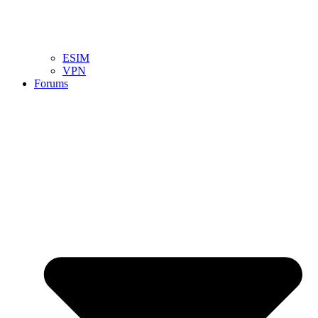
ESIM
VPN
Forums