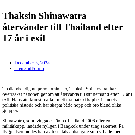
Thaksin Shinawatra
återvänder till Thailand efter
17 år i exil
December 3, 2024
ThailandForum
Thailands tidigare premiärminister, Thaksin Shinawatra, har
överraskat nationen genom att återvända till sitt hemland efter 17 år i
exil. Hans återkomst markerar ett dramatiskt kapitel i landets
politiska historia och har skapat både hopp och oro bland olika
grupper.
Shinawatra, som tvingades lämna Thailand 2006 efter en
militärkupp, landade nyligen i Bangkok under tung säkerhet. På
flygplatsen möttes han av tusentals anhängare som viftade med