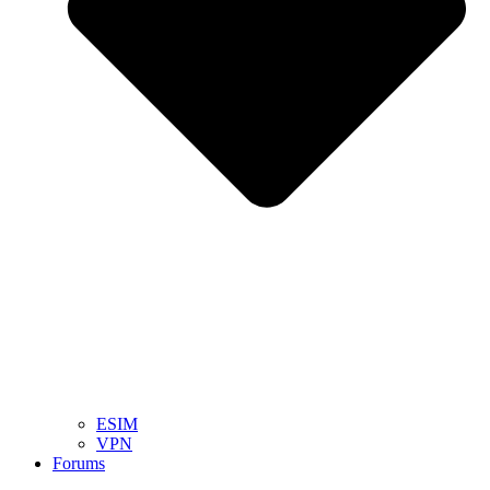
ESIM
VPN
Forums