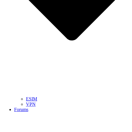
ESIM
VPN
Forums