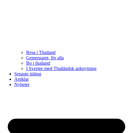
Resa i Thailand
Gemensamt, för alla
Bo i thailand
I Sverige med Thailändsk anknytning
Senaste inlägg
Artiklar
Nyheter