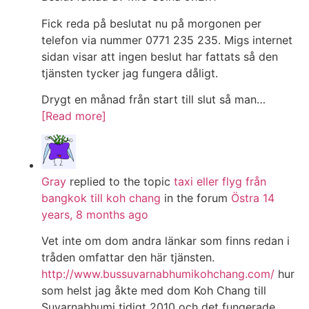
Fick reda på beslutat nu på morgonen per
telefon via nummer 0771 235 235. Migs internet
sidan visar att ingen beslut har fattats så den
tjänsten tycker jag fungera dåligt.
Drygt en månad från start till slut så man…
[Read more]
Gray
replied to the topic
taxi eller flyg från
bangkok till koh chang
in the forum
Östra
14
years, 8 months ago
Vet inte om dom andra länkar som finns redan i
tråden omfattar den här tjänsten.
http://www.bussuvarnabhumikohchang.com/
hur
som helst jag åkte med dom Koh Chang till
Suvarnabhumi tidigt 2010 och det fungerade