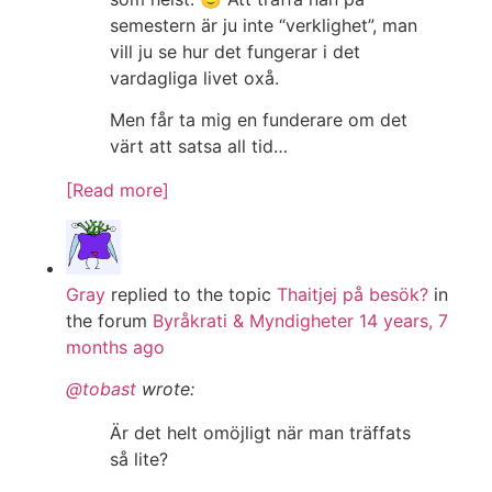
semestern är ju inte “verklighet”, man
vill ju se hur det fungerar i det
vardagliga livet oxå.
Men får ta mig en funderare om det
värt att satsa all tid…
[Read more]
Gray
replied to the topic
Thaitjej på besök?
in
the forum
Byråkrati & Myndigheter
14 years, 7
months ago
@tobast
wrote:
Är det helt omöjligt när man träffats
så lite?