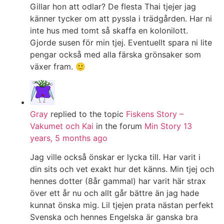
Gillar hon att odlar? De flesta Thai tjejer jag
känner tycker om att pyssla i trädgården. Har ni
inte hus med tomt så skaffa en kolonilott.
Gjorde susen för min tjej. Eventuellt spara ni lite
pengar också med alla färska grönsaker som
växer fram. 🙂
Gray
replied to the topic
Fiskens Story –
Vakumet och Kai
in the forum
Min Story
13
years, 5 months ago
Jag ville också önskar er lycka till. Har varit i
din sits och vet exakt hur det känns. Min tjej och
hennes dotter (8år gammal) har varit här strax
över ett år nu och allt går bättre än jag hade
kunnat önska mig. Lil tjejen prata nästan perfekt
Svenska och hennes Engelska är ganska bra