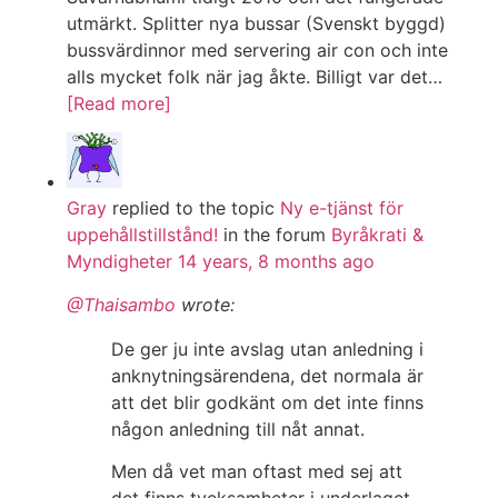
utmärkt. Splitter nya bussar (Svenskt byggd)
bussvärdinnor med servering air con och inte
alls mycket folk när jag åkte. Billigt var det…
[Read more]
Gray
replied to the topic
Ny e-tjänst för
uppehållstillstånd!
in the forum
Byråkrati &
Myndigheter
14 years, 8 months ago
@Thaisambo
wrote:
De ger ju inte avslag utan anledning i
anknytningsärendena, det normala är
att det blir godkänt om det inte finns
någon anledning till nåt annat.
Men då vet man oftast med sej att