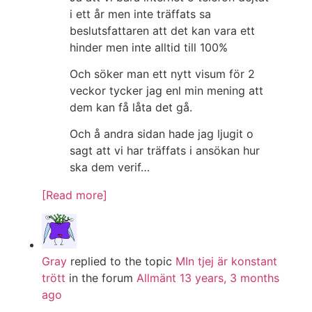
i ett år men inte träffats sa
beslutsfattaren att det kan vara ett
hinder men inte alltid till 100%
Och söker man ett nytt visum för 2
veckor tycker jag enl min mening att
dem kan få låta det gå.
Och å andra sidan hade jag ljugit o
sagt att vi har träffats i ansökan hur
ska dem verif…
[Read more]
Gray
replied to the topic
MIn tjej är konstant
trött
in the forum
Allmänt
13 years, 3 months
ago