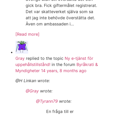
gick bra. Fick giftermålet registrerat.
Det var skatteverket själva som sa
att jag inte behövde överstätta det.
Även om ambassaden i…
[Read more]
Gray
replied to the topic
Ny e-tjänst för
uppehållstillstånd!
in the forum
Byråkrati &
Myndigheter
14 years, 8 months ago
@H Linkan wrote:
@Gray
wrote:
@Tyrann79
wrote:
En fråga till er