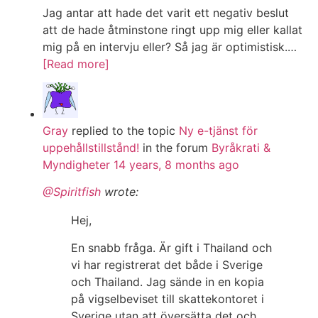
Jag antar att hade det varit ett negativ beslut
att de hade åtminstone ringt upp mig eller kallat
mig på en intervju eller? Så jag är optimistisk.…
[Read more]
Gray
replied to the topic
Ny e-tjänst för
uppehållstillstånd!
in the forum
Byråkrati &
Myndigheter
14 years, 8 months ago
@Spiritfish
wrote:
Hej,
En snabb fråga. Är gift i Thailand och
vi har registrerat det både i Sverige
och Thailand. Jag sände in en kopia
på vigselbeviset till skattekontoret i
Sverige utan att översätta det och