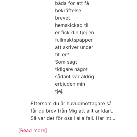
båda för att få
bekräftelse
brevet
hemskickad till
er fick din tjej en
fullmaktspapper
att skriver under
till er?
Som sagt
tidigare något
sådant var aldrig
erbjuden min
tjej.
Eftersom du är huvudmottagare så
får du brev från Mig att allt är klart.
Så var det för oss i alla fall. Har int…
[Read more]