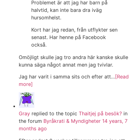
Problemet är att jag har barn på
halvtid, kan inte bara dra iväg
hursomhelst.
Kort har jag redan, från utflykter sen
senast. Har henne på Facebook
också.
Omöjligt skulle jag tro andra här kanske skulle
kunna säga något annat men jag tvivlar.
Jag har varit i samma sits och efter att…
[Read
more]
Gray
replied to the topic
Thaitjej på besök?
in
the forum
Byråkrati & Myndigheter
14 years, 7
months ago