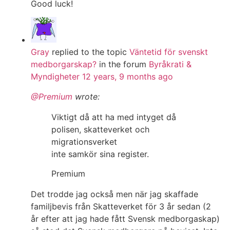
Good luck!
Gray
replied to the topic
Väntetid för svenskt
medborgarskap?
in the forum
Byråkrati &
Myndigheter
12 years, 9 months ago
@Premium
wrote:
Viktigt då att ha med intyget då
polisen, skatteverket och
migrationsverket
inte samkör sina register.
Premium
Det trodde jag också men när jag skaffade
familjbevis från Skatteverket för 3 år sedan (2
år efter att jag hade fått Svensk medborgaskap)