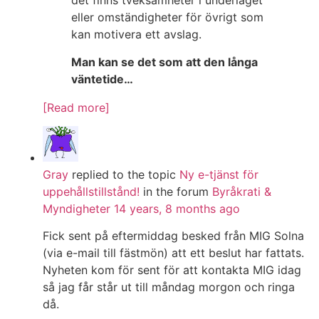
det finns tveksamheter i underlaget
eller omständigheter för övrigt som
kan motivera ett avslag.
Man kan se det som att den långa
väntetide…
[Read more]
Gray
replied to the topic
Ny e-tjänst för
uppehållstillstånd!
in the forum
Byråkrati &
Myndigheter
14 years, 8 months ago
Fick sent på eftermiddag besked från MIG Solna
(via e-mail till fästmön) att ett beslut har fattats.
Nyheten kom för sent för att kontakta MIG idag
så jag får står ut till måndag morgon och ringa
då.