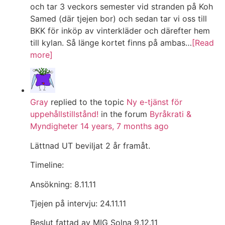
och tar 3 veckors semester vid stranden på Koh
Samed (där tjejen bor) och sedan tar vi oss till
BKK för inköp av vinterkläder och därefter hem
till kylan. Så länge kortet finns på ambas…
[Read
more]
Gray
replied to the topic
Ny e-tjänst för
uppehållstillstånd!
in the forum
Byråkrati &
Myndigheter
14 years, 7 months ago
Lättnad UT beviljat 2 år framåt.
Timeline:
Ansökning: 8.11.11
Tjejen på intervju: 24.11.11
Beslut fattad av MIG Solna 9.12.11