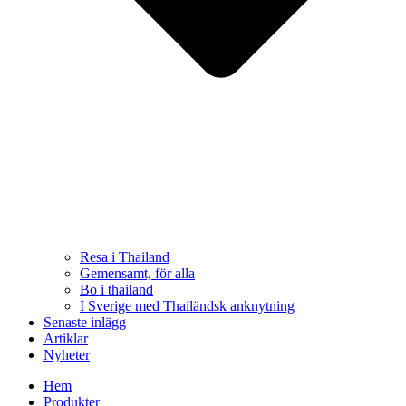
Resa i Thailand
Gemensamt, för alla
Bo i thailand
I Sverige med Thailändsk anknytning
Senaste inlägg
Artiklar
Nyheter
Hem
Produkter