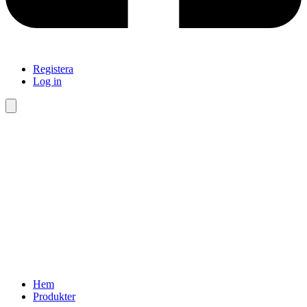
Registera
Log in
Hamburger Toggle Menu
Hem
Produkter