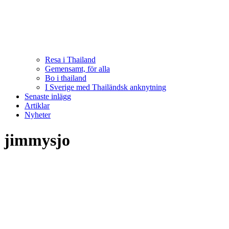
Resa i Thailand
Gemensamt, för alla
Bo i thailand
I Sverige med Thailändsk anknytning
Senaste inlägg
Artiklar
Nyheter
jimmysjo