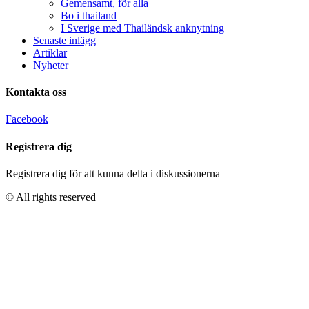
Gemensamt, för alla
Bo i thailand
I Sverige med Thailändsk anknytning
Senaste inlägg
Artiklar
Nyheter
Kontakta oss
Facebook
Registrera dig
Registrera dig för att kunna delta i diskussionerna
© All rights reserved