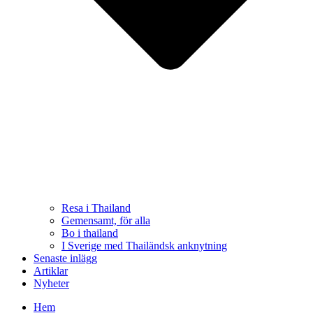
Resa i Thailand
Gemensamt, för alla
Bo i thailand
I Sverige med Thailändsk anknytning
Senaste inlägg
Artiklar
Nyheter
Hem