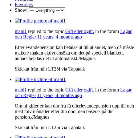
Favorites
Show:
mabl1
replied to the topic
Gift eller ogift.
in the forum
Lagar
och Regler
11 years, 4 months ago
Efterlevandepension kan betalas ut till utlandet, men då måste
maken/ makan aktivt ansöka om det på speciell blankett,
annars betalas det ut automatiskt./Magnus
Skickat från min LT25i via Tapatalk
mabl1
replied to the topic
Gift eller ogift.
in the forum
Lagar
och Regler
11 years, 4 months ago
Om ni gifter er kan din fru få efterlevandepension upp till och
med tolv månader efter din död, den baseras på din
pension.//Magnus
Skickat från min LT25i via Tapatalk