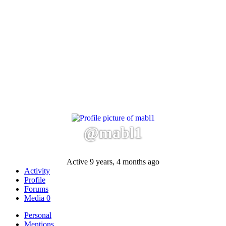
@mabl1
Active 9 years, 4 months ago
Activity
Profile
Forums
Media
0
Personal
Mentions