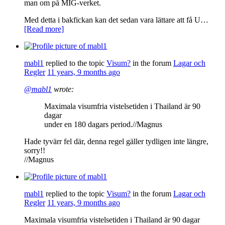
man om på MIG-verket.
Med detta i bakfickan kan det sedan vara lättare att få U…
[Read more]
mabl1
replied to the topic
Visum?
in the forum
Lagar och
Regler
11 years, 9 months ago
@mabl1
wrote:
Maximala visumfria vistelsetiden i Thailand är 90
dagar
under en 180 dagars period.//Magnus
Hade tyvärr fel där, denna regel gäller tydligen inte längre,
sorry!!
//Magnus
mabl1
replied to the topic
Visum?
in the forum
Lagar och
Regler
11 years, 9 months ago
Maximala visumfria vistelsetiden i Thailand är 90 dagar