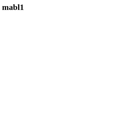
mabl1