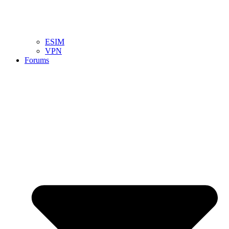
ESIM
VPN
Forums