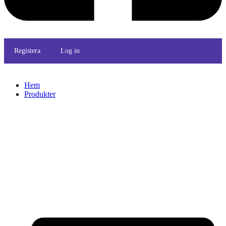
Registera
Log in
Hem
Produkter