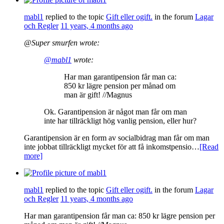
mabl1
replied to the topic
Gift eller ogift.
in the forum
Lagar
och Regler
11 years, 4 months ago
@Super smurfen wrote:
@mabl1
wrote:
Har man garantipension får man ca:
850 kr lägre pension per månad om
man är gift! //Magnus
Ok. Garantipension är något man får om man
inte har tillräckligt hög vanlig pension, eller hur?
Garantipension är en form av socialbidrag man får om man
inte jobbat tillräckligt mycket för att få inkomstpensio…
[Read
more]
mabl1
replied to the topic
Gift eller ogift.
in the forum
Lagar
och Regler
11 years, 4 months ago
Har man garantipension får man ca: 850 kr lägre pension per