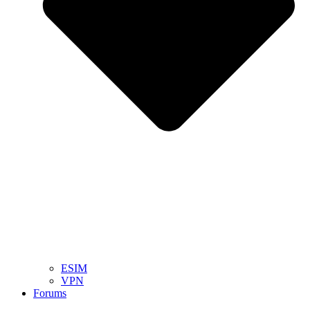
ESIM
VPN
Forums