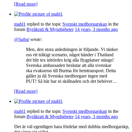
[Read more]
mabl1
replied to the topic
Svenskt medborgarskap
in the
forum
Byråkrati & Myndigheter
14 years, 3 months ago
@Sabai
wrote:
Men, den stora anledningen är följande. Vi tänker
oss ett tråkigt scenario, något händer i Thailand
det blir tex inbördes krig alla flygplatser stängs!
Svenska ambassaden beslutar att alla svenskar
ska evakueras till Burma för hemtransport. Detta
gäller ju då Svenska medborgare ingen med
PUT! Så här har ni skillnaden och det behöver…
[Read more]
mabl1
replied to the topic
Svenskt medborgarskap
in the
forum
Byråkrati & Myndigheter
14 years, 3 months ago
Det är väl egentligen bara fördelar med dubbla medborgarskp,
det säger sig självt.