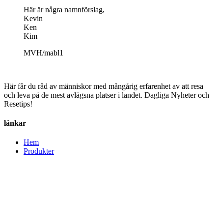
Här är några namnförslag,
Kevin
Ken
Kim
MVH/mabl1
Här får du råd av människor med mångårig erfarenhet av att resa
och leva på de mest avlägsna platser i landet. Dagliga Nyheter och
Resetips!
länkar
Hem
Produkter