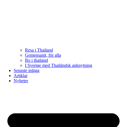
Resa i Thailand
Gemensamt, för alla
Bo i thailand
I Sverige med Thailändsk anknytning
Senaste inlägg
Artiklar
Nyheter