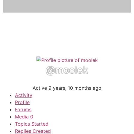
@moolek
Active 9 years, 10 months ago
Activity
Profile
Forums
Media
0
Topics Started
Replies Created