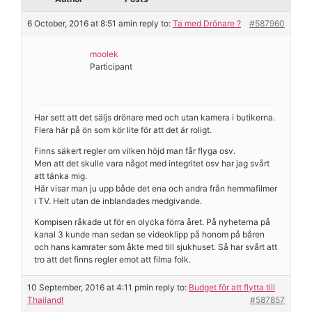
6 October, 2016 at 8:51 am
in reply to:
Ta med Drönare ?
#587960
moolek
Participant
Har sett att det säljs drönare med och utan kamera i butikerna.
Flera här på ön som kör lite för att det är roligt.
Finns säkert regler om vilken höjd man får flyga osv.
Men att det skulle vara något med integritet osv har jag svårt
att tänka mig.
Här visar man ju upp både det ena och andra från hemmafilmer
i TV. Helt utan de inblandades medgivande.
Kompisen råkade ut för en olycka förra året. På nyheterna på
kanal 3 kunde man sedan se videoklipp på honom på båren
och hans kamrater som åkte med till sjukhuset. Så har svårt att
tro att det finns regler emot att filma folk.
10 September, 2016 at 4:11 pm
in reply to:
Budget för att flytta till
Thailand!
#587857