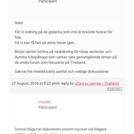
Participant
Nille!
Får ni ordning på de grejerna som inte är bra/inte funkar för
folk.
Så vi kan få fart på detta forum igen.
Börjar seriöst tröttna på nedräkning till nästa semester och
dumma fyllepåhopp som verkar vara genomgående teman på
de andra forum som fokuserar på Thailand.
Saknar lite intellektuella samtal och vettiga diskussioner.
27 August, 2016 at 6:22 pm
in reply to:
uttag av pengar i Thailand
#587807
moolek
Participant
Denna fråga har diskuterats enormt mycket vid tidigare