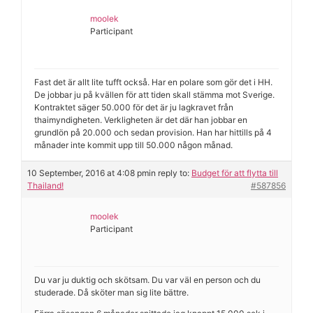
moolek
Participant
Fast det är allt lite tufft också. Har en polare som gör det i HH.
De jobbar ju på kvällen för att tiden skall stämma mot Sverige.
Kontraktet säger 50.000 för det är ju lagkravet från
thaimyndigheten. Verkligheten är det där han jobbar en
grundlön på 20.000 och sedan provision. Han har hittills på 4
månader inte kommit upp till 50.000 någon månad.
10 September, 2016 at 4:08 pm
in reply to:
Budget för att flytta till
Thailand!
#587856
moolek
Participant
Du var ju duktig och skötsam. Du var väl en person och du
studerade. Då sköter man sig lite bättre.