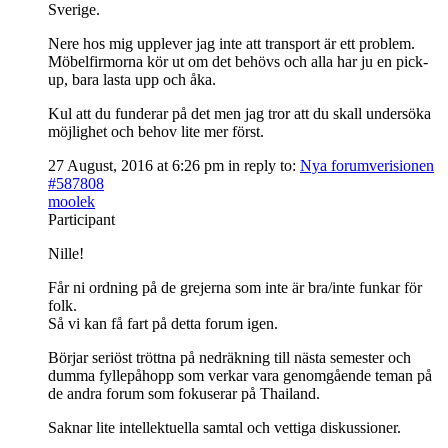
Sverige.
Nere hos mig upplever jag inte att transport är ett problem.
Möbelfirmorna kör ut om det behövs och alla har ju en pick-
up, bara lasta upp och åka.
Kul att du funderar på det men jag tror att du skall undersöka
möjlighet och behov lite mer först.
27 August, 2016 at 6:26 pm
in reply to:
Nya forumverisionen
#587808
moolek
Participant
Nille!
Får ni ordning på de grejerna som inte är bra/inte funkar för
folk.
Så vi kan få fart på detta forum igen.
Börjar seriöst tröttna på nedräkning till nästa semester och
dumma fyllepåhopp som verkar vara genomgående teman på
de andra forum som fokuserar på Thailand.
Saknar lite intellektuella samtal och vettiga diskussioner.