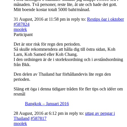
månaden. Två personer, reste lite, åt ute och hade det gott.
Mitt boende kostar totalt 5000 baht/månad.
31 August, 2016 at 11:58 pm
in reply to:
Restips öar i oktober
#587824
moolek
Participant
Det är stor risk för regn den perioden.
Så skulle rekommendera att hålla dig till östra sidan, Koh
Larn, Koh Samed eller Koh Chang.
I den ordningen är de i storleksordning och i avståndsordning
från Bkk.
Den delen av Thailand har förhållandevis lite regn den
perioden.
Släng ett öga i denna tidigare tråden för fler tips och idéer om
resmål
Bangkok – Januari 2016
28 August, 2016 at 6:12 pm
in reply to:
uttag av pengar i
Thailand
#587817
moolek