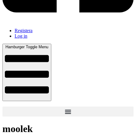
Registera
Log in
Hamburger Toggle Menu
moolek