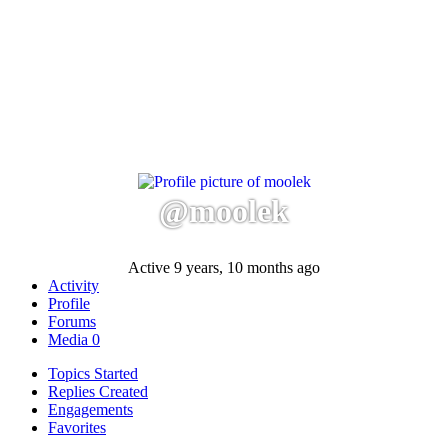
@moolek
Active 9 years, 10 months ago
Activity
Profile
Forums
Media
0
Topics Started
Replies Created
Engagements
Favorites