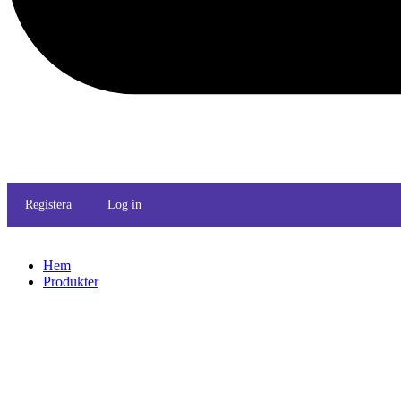
Registera
Log in
Hem
Produkter