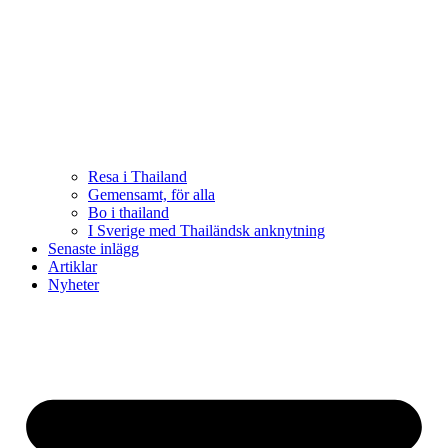
Resa i Thailand
Gemensamt, för alla
Bo i thailand
I Sverige med Thailändsk anknytning
Senaste inlägg
Artiklar
Nyheter