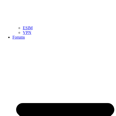
ESIM
VPN
Forums