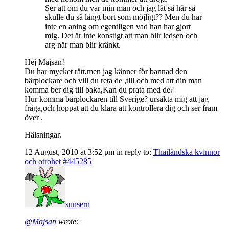
Ser att om du var min man och jag lät så här så
skulle du så långt bort som möjligt?? Men du har
inte en aning om egentligen vad han har gjort
mig. Det är inte konstigt att man blir ledsen och
arg när man blir kränkt.
Hej Majsan!
Du har mycket rätt,men jag känner för bannad den
bärplockare och vill du reta de ,till och med att din man
komma ber dig till baka,Kan du prata med de?
Hur komma bärplockaren till Sverige? ursäkta mig att jag
fråga,och hoppat att du klara att kontrollera dig och ser fram
över .
Hälsningar.
12 August, 2010 at 3:52 pm
in reply to:
Thailändska kvinnor
och otrohet
#445285
sunsern
@Majsan
wrote: