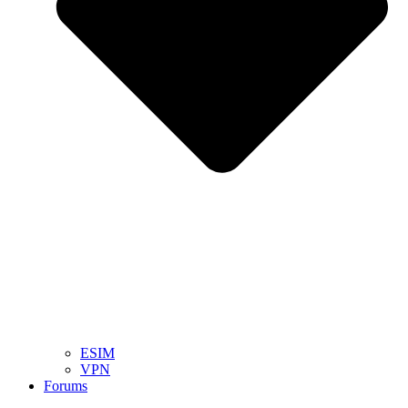
ESIM
VPN
Forums