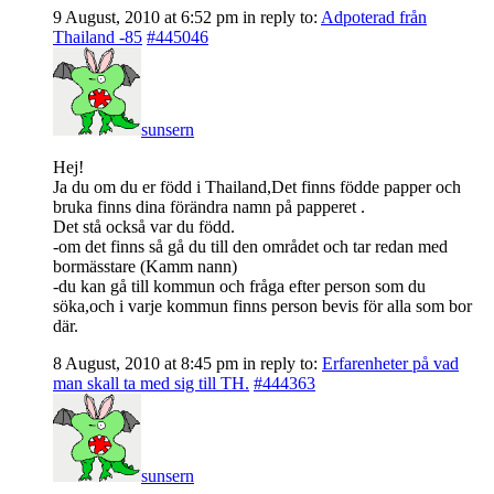
9 August, 2010 at 6:52 pm
in reply to:
Adpoterad från
Thailand -85
#445046
sunsern
Hej!
Ja du om du er född i Thailand,Det finns födde papper och
bruka finns dina förändra namn på papperet .
Det stå också var du född.
-om det finns så gå du till den området och tar redan med
bormässtare (Kamm nann)
-du kan gå till kommun och fråga efter person som du
söka,och i varje kommun finns person bevis för alla som bor
där.
8 August, 2010 at 8:45 pm
in reply to:
Erfarenheter på vad
man skall ta med sig till TH.
#444363
sunsern