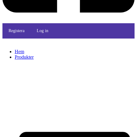
Registera
Log in
Hem
Produkter