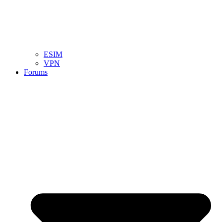
ESIM
VPN
Forums