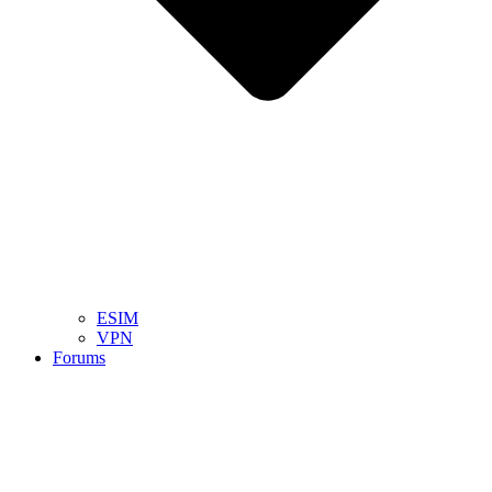
ESIM
VPN
Forums