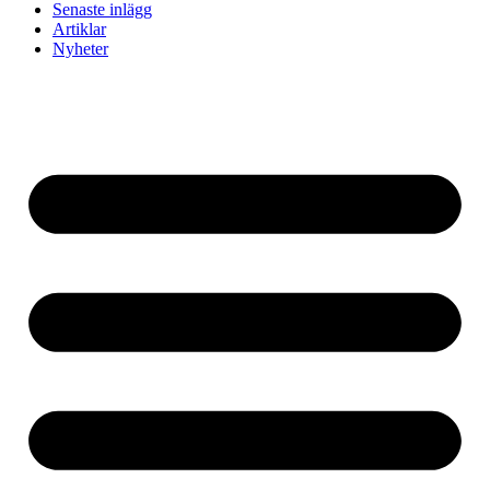
Senaste inlägg
Artiklar
Nyheter