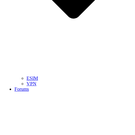
ESIM
VPN
Forums