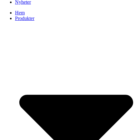
Nyheter
Hem
Produkter