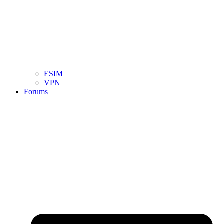
ESIM
VPN
Forums