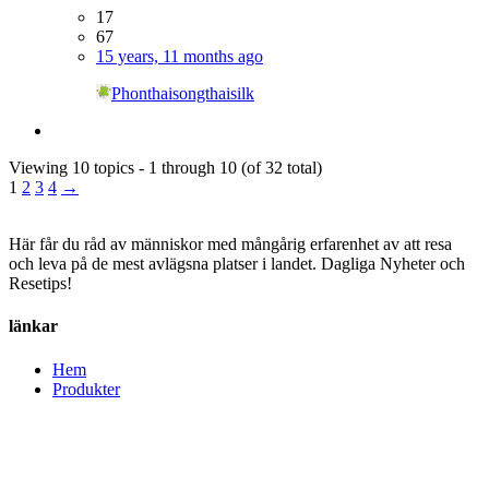
17
67
15 years, 11 months ago
Phonthaisongthaisilk
Viewing 10 topics - 1 through 10 (of 32 total)
1
2
3
4
→
Här får du råd av människor med mångårig erfarenhet av att resa
och leva på de mest avlägsna platser i landet. Dagliga Nyheter och
Resetips!
länkar
Hem
Produkter