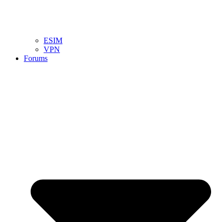
ESIM
VPN
Forums