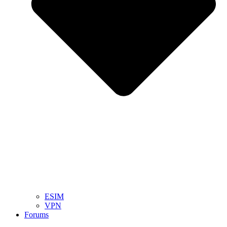
ESIM
VPN
Forums