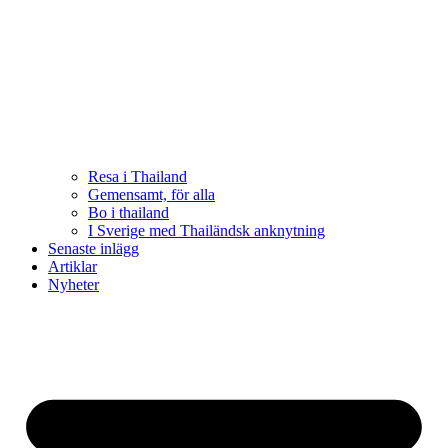
Resa i Thailand
Gemensamt, för alla
Bo i thailand
I Sverige med Thailändsk anknytning
Senaste inlägg
Artiklar
Nyheter