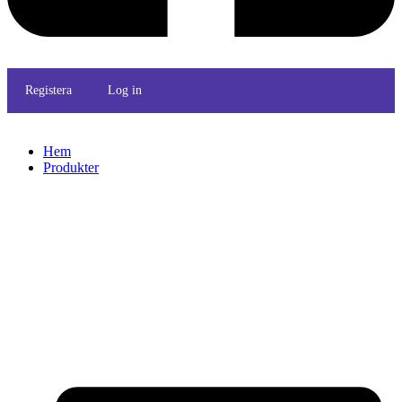
Registera
Log in
Hem
Produkter