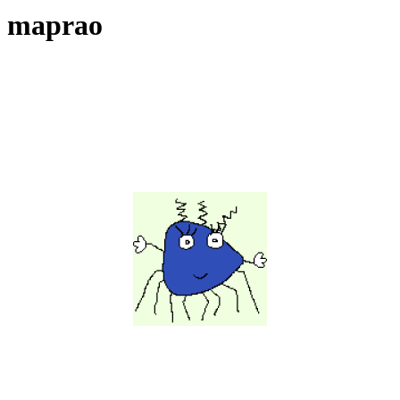
maprao