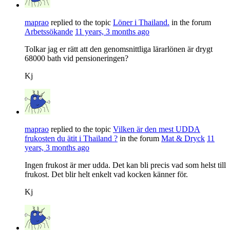
maprao
replied to the topic
Löner i Thailand.
in the forum
Arbetssökande
11 years, 3 months ago
Tolkar jag er rätt att den genomsnittliga lärarlönen är drygt
68000 bath vid pensioneringen?
Kj
maprao
replied to the topic
Vilken är den mest UDDA
frukosten du ätit i Thailand ?
in the forum
Mat & Dryck
11
years, 3 months ago
Ingen frukost är mer udda. Det kan bli precis vad som helst till
frukost. Det blir helt enkelt vad kocken känner för.
Kj