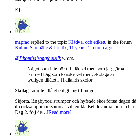
Kj
maprao
replied to the topic
Klädval och etikett.
in the forum
Kultur, Samhälle & Politik,
11 years, 1 month ago
@Phonthaisongthaisilk
wrote:
Något som inte hör till klädsel men som jag gärna
tar med Dig som kanske vet mer , skolaga är
tydligen tillåtet i Thailands skolor
Skolaga är inte tillåtet enligt lagstiftningen.
Skjorta, långbyxor, strumpor och hyfsade skor första dagen då
du också uppmärksammar vilken klädsel de andra lärarna har.
Dag 2, följ de…
[Read more]