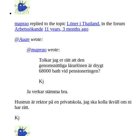
maprao
replied to the topic
Löner i Thailand.
in the forum
Arbetssökande
11 years, 3 months ago
@Auan
wrote:
@maprao
wrote:
Tolkar jag er rätt att den
genomsnittliga lärarlönen är drygt
68000 bath vid pensioneringen?
Kj
Ja verkar stämma bra.
Hustrun är rektor på en privatskola, jag ska kolla ikväll om ni
har rätt.
Kj