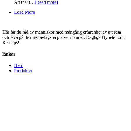
Att thai t…
[Read more]
Load More
Här får du råd av människor med mångårig erfarenhet av att resa
och leva på de mest avlägsna platser i landet. Dagliga Nyheter och
Resetips!
länkar
Hem
Produkter