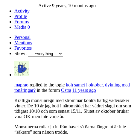
Active 9 years, 10 months ago
Activity
Profile
Forums
Media
0
Personal
Mentions
Favorites
Show:
maprao
replied to the topic
koh samet i oktober, dykning med
tonåringar?
in the forum
Östra
11 years ago
Kraftiga monsunregn med strömmar kontra härlig vädersäker
vinter. De 10 år jag bott i närområdet har vädret slagit om som
tidigast 10/10 och som senast 15/11. Slutet av oktober brukar
vara OK men inte varje år.
Monsunerna rullar ju in från havet så öarna längre ut är inte
“säkrare” som någon trodde.