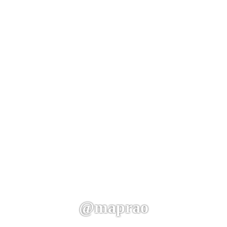
@maprao